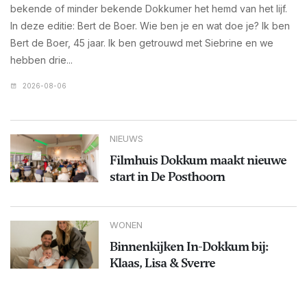
bekende of minder bekende Dokkumer het hemd van het lijf.
In deze editie: Bert de Boer. Wie ben je en wat doe je? Ik ben
Bert de Boer, 45 jaar. Ik ben getrouwd met Siebrine en we
hebben drie...
2026-08-06
NIEUWS
Filmhuis Dokkum maakt nieuwe
start in De Posthoorn
WONEN
Binnenkijken In-Dokkum bij:
Klaas, Lisa & Sverre