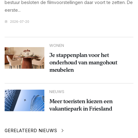
bestuur besloten de filmvoorstellingen daar voort te zetten. De
eerste...
2026-07-20
WONEN
Je stappenplan voor het
onderhoud van mangohout
meubelen
NIEUWS
Meer toeristen kiezen een
vakantiepark in Friesland
GERELATEERD NIEUWS