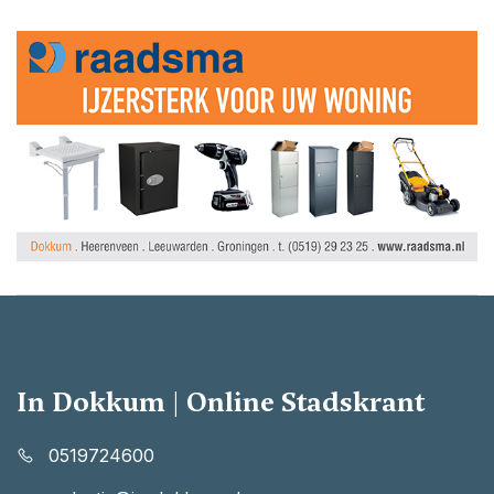
In Dokkum | Online Stadskrant
0519724600