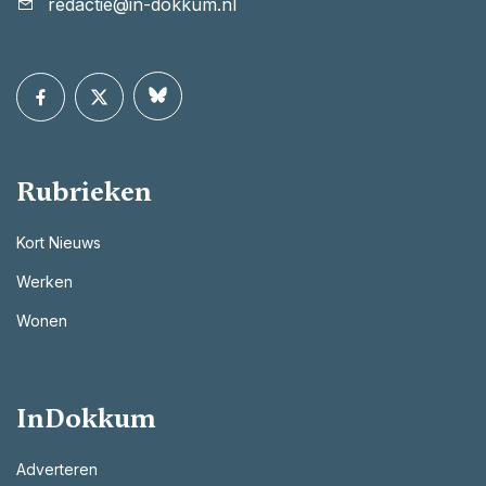
redactie@in-dokkum.nl
Rubrieken
Kort Nieuws
Werken
Wonen
InDokkum
Adverteren