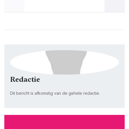
Redactie
Dit bericht is afkomstig van de gehele redactie.