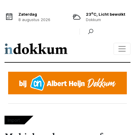
o
Zaterdag
23
C, Licht bewolkt
8 augustus 2026
Dokkum
Import