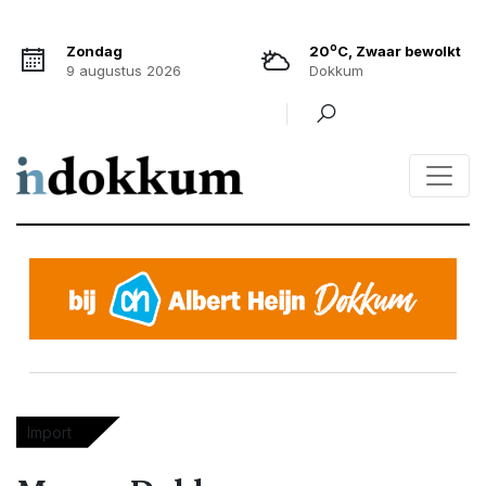
o
Zondag
20
C, Zwaar bewolkt
9 augustus 2026
Dokkum
Import