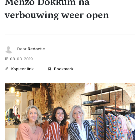
Menzo Dokkum na
verbouwing weer open
Door
Redactie
08-03-2019
Kopieer link
Bookmark