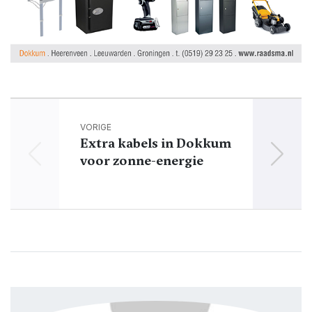
VORIGE
Extra kabels in Dokkum
voor zonne-energie
Dokk