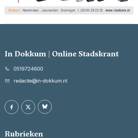
In Dokkum | Online Stadskrant
0519724600
redactie@in-dokkum.nl
Rubrieken