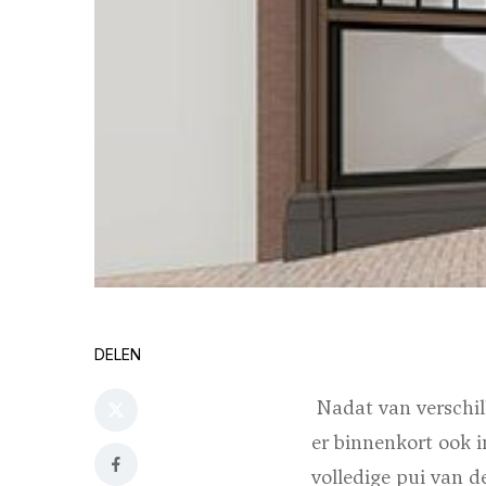
DELEN
Nadat van verschil
er binnenkort ook i
volledige pui van d