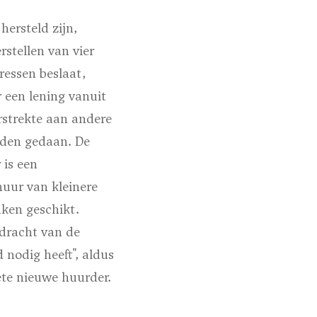
ersteld zijn,
stellen van vier
ressen beslaat,
 een lening vanuit
rstrekte aan andere
orden gedaan. De
 is een
huur van kleinere
aken geschikt.
dracht van de
 nodig heeft", aldus
ete nieuwe huurder.