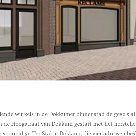
lende winkels in de Dokkumer binnenstad de gevels al 
n de Hoogstraat van Dokkum gestart met het herstellen
e voormalige Ter Stal in Dokkum, die vier adressen be