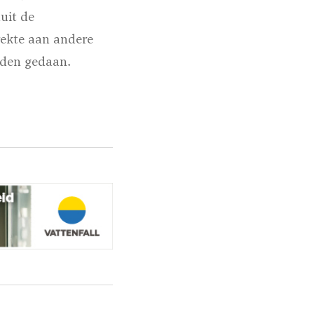
uit de
rekte aan andere
rden gedaan.