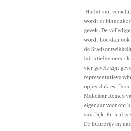
Nadat van verschill
wordt er binnenkor
gevels. De volledig
wordt hoe dan ook 
de Stadsontwikkeli
initiatiefnemers - 
vier gevels zijn ge
representatieve win
oppervlaktes. Door 
Makelaar Remco van
eigenaar voor om he
van Dijk. Er is al 
De huurprijs en nad