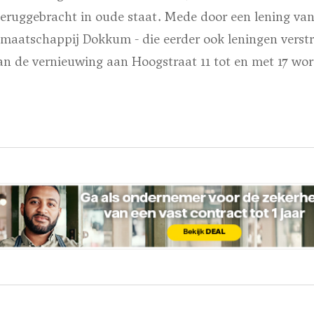
eruggebracht in oude staat. Mede door een lening van
maatschappij Dokkum - die eerder ook leningen verst
kan de vernieuwing aan Hoogstraat 11 tot en met 17 wo