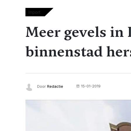
Import
Meer gevels i
binnenstad her
15-01-2019
Door
Redactie