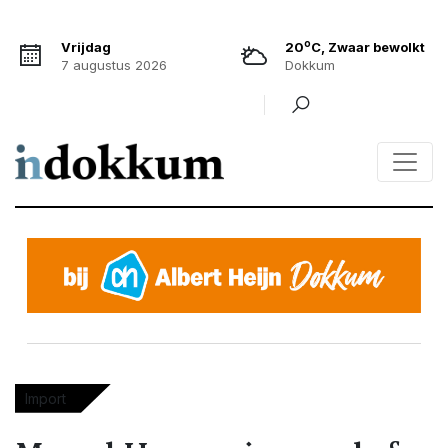
o
Vrijdag
20
C, Zwaar bewolkt
7 augustus 2026
Dokkum
Import