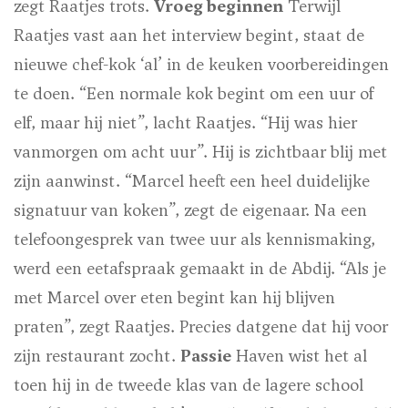
zegt Raatjes trots.
Vroeg beginnen
Terwijl
Raatjes vast aan het interview begint, staat de
nieuwe chef-kok ‘al’ in de keuken voorbereidingen
te doen. “Een normale kok begint om een uur of
elf, maar hij niet”, lacht Raatjes. “Hij was hier
vanmorgen om acht uur”. Hij is zichtbaar blij met
zijn aanwinst. “Marcel heeft een heel duidelijke
signatuur van koken”, zegt de eigenaar. Na een
telefoongesprek van twee uur als kennismaking,
werd een eetafspraak gemaakt in de Abdij. “Als je
met Marcel over eten begint kan hij blijven
praten”, zegt Raatjes. Precies datgene dat hij voor
zijn restaurant zocht.
Passie
Haven wist het al
toen hij in de tweede klas van de lagere school