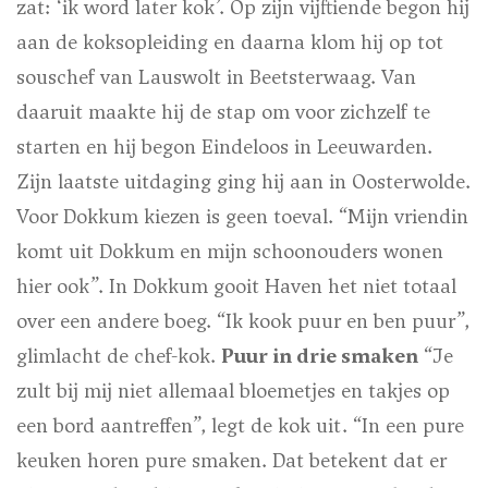
zat: ‘ik word later kok’. Op zijn vijftiende begon hij
aan de koksopleiding en daarna klom hij op tot
souschef van Lauswolt in Beetsterwaag. Van
daaruit maakte hij de stap om voor zichzelf te
starten en hij begon Eindeloos in Leeuwarden.
Zijn laatste uitdaging ging hij aan in Oosterwolde.
Voor Dokkum kiezen is geen toeval. “Mijn vriendin
komt uit Dokkum en mijn schoonouders wonen
hier ook”. In Dokkum gooit Haven het niet totaal
over een andere boeg. “Ik kook puur en ben puur”,
glimlacht de chef-kok.
Puur in drie smaken
“Je
zult bij mij niet allemaal bloemetjes en takjes op
een bord aantreffen”, legt de kok uit. “In een pure
keuken horen pure smaken. Dat betekent dat er