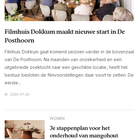
Filmhuis Dokkum maakt nieuwe start in De
Posthoorn
Filmhuis Dokkum gaat komend seizoen verder in de bovenzaal
van De Posthoorn. Na maanden van onzekerheid en een
uitgebreide zoektocht naar een geschikte locatie, heeft het
bestuur besloten de filmvoorstellingen daar voort te zetten. De
eerste...
2026-07-20
WONEN
Je stappenplan voor het
onderhoud van mangohout