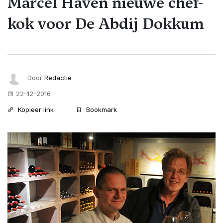
Marcel Haven nieuwe chef-
kok voor De Abdij Dokkum
Door
Redactie
22-12-2016
Kopieer link
Bookmark