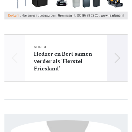
VORIGE
Hedzer en Bert samen
verder als ‘Herstel
ruim
Friesland’