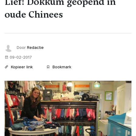
Lief! Dokkum geopend in
oude Chinees
Door
Redactie
09-02-2017
Kopieer link
Bookmark