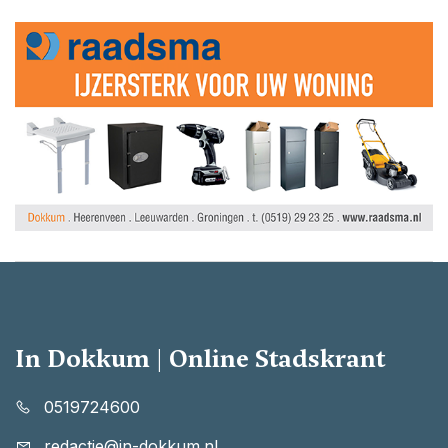
In Dokkum | Online Stadskrant
0519724600
redactie@in-dokkum.nl