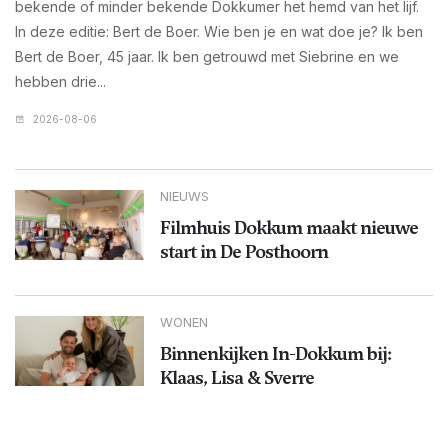
bekende of minder bekende Dokkumer het hemd van het lijf.
In deze editie: Bert de Boer. Wie ben je en wat doe je? Ik ben
Bert de Boer, 45 jaar. Ik ben getrouwd met Siebrine en we
hebben drie...
2026-08-06
NIEUWS
Filmhuis Dokkum maakt nieuwe
start in De Posthoorn
WONEN
Binnenkijken In-Dokkum bij:
Klaas, Lisa & Sverre