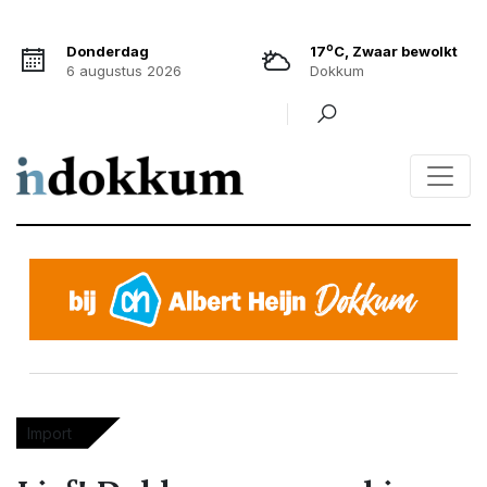
o
Donderdag
17
C, Zwaar bewolkt
6 augustus 2026
Dokkum
Import