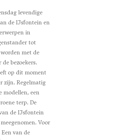
oensdag levendige
an de IJsfontein en
derwerpen in
genstander tot
n worden met de
 de bezoekers.
eft op dit moment
r zijn. Regelmatig
e modellen, een
roene terp. De
van de IJsfontein
k meegenomen. Voor
. Een van de