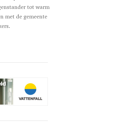
egenstander tot warm
den met de gemeente
ers.