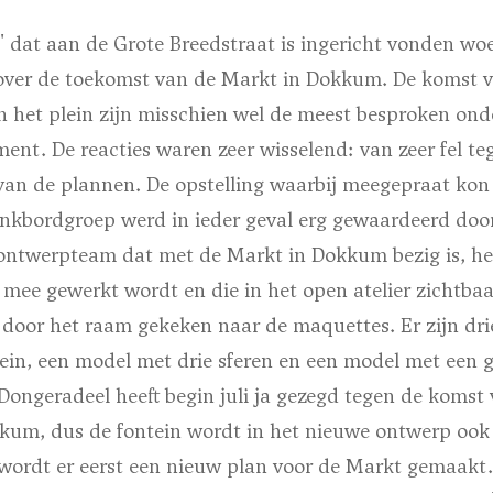
r' dat aan de Grote Breedstraat is ingericht vonden w
over de toekomst van de Markt in Dokkum. De komst v
an het plein zijn misschien wel de meest besproken on
nt. De reacties waren zeer wisselend: van zeer fel te
an de plannen. De opstelling waarbij meegepraat ko
nkbordgroep werd in ieder geval erg gewaardeerd door
ontwerpteam dat met de Markt in Dokkum bezig is, he
mee gewerkt wordt en die in het open atelier zichtbaa
 door het raam gekeken naar de maquettes. Er zijn dri
ein, een model met drie sferen en een model met een g
ongeradeel heeft begin juli ja gezegd tegen de komst 
kum, dus de fontein wordt in het nieuwe ontwerp oo
 wordt er eerst een nieuw plan voor de Markt gemaakt