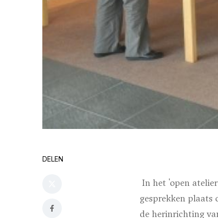
DELEN
In het 'open atelie
gesprekken plaats 
de herinrichting v