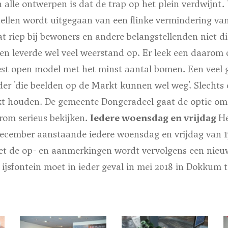
 alle ontwerpen is dat de trap op het plein verdwijnt.
ellen wordt uitgegaan van een flinke vermindering van
t riep bij bewoners en andere belangstellenden niet d
en leverde wel veel weerstand op. Er leek een daarom 
eest open model met het minst aantal bomen. Een veel
er 'die beelden op de Markt kunnen wel weg'. Slechts 
t houden. De gemeente Dongeradeel gaat de optie om
rom serieus bekijken.
Iedere woensdag en vrijdag
He
december aanstaande iedere woensdag en vrijdag van 13
t de op- en aanmerkingen wordt vervolgens een nieu
jsfontein moet in ieder geval in mei 2018 in Dokkum t