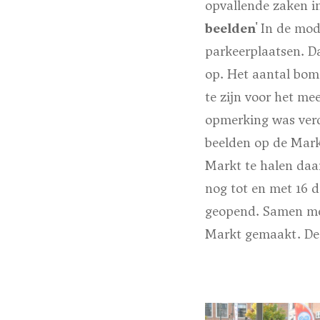
opvallende zaken in
beelden'
In de mod
parkeerplaatsen. Da
op. Het aantal bom
te zijn voor het m
opmerking was verd
beelden op de Mark
Markt te halen daa
nog tot en met 16 
geopend. Samen me
Markt gemaakt. De i