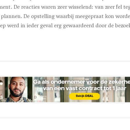
nt. De reacties waren zeer wisselend: van zeer fel t
 plannen. De opstelling waarbij meegepraat kon wor
ep werd in ieder geval erg gewaardeerd door de bezoek