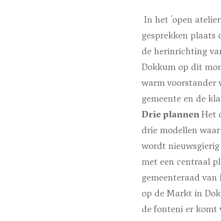
In het 'open atelie
gesprekken plaats 
de herinrichting v
Dokkum op dit mome
warm voorstander v
gemeente en de kla
Drie plannen
Het 
drie modellen waar 
wordt nieuwsgierig
met een centraal pl
gemeenteraad van D
op de Markt in Dok
de fonteni er komt