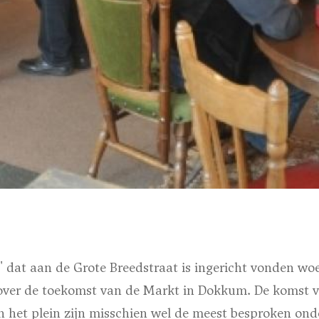
r' dat aan de Grote Breedstraat is ingericht vonden w
over de toekomst van de Markt in Dokkum. De komst v
an het plein zijn misschien wel de meest besproken on