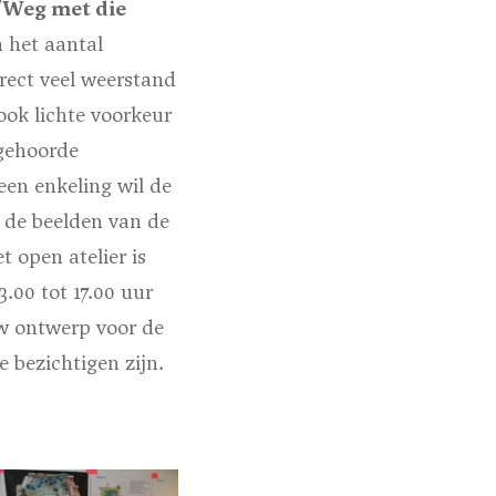
'Weg met die
 het aantal
irect veel weerstand
ook lichte voorkeur
 gehoorde
een enkeling wil de
 de beelden van de
t open atelier is
.00 tot 17.00 uur
w ontwerp voor de
e bezichtigen zijn.