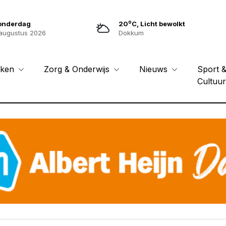
o
onderdag
20
C, Licht bewolkt
augustus 2026
Dokkum
Sport 
eken
Zorg & Onderwijs
Nieuws
Cultuu