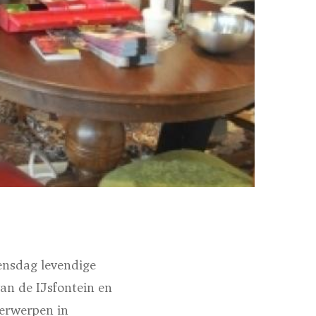
oensdag levendige
an de IJsfontein en
derwerpen in