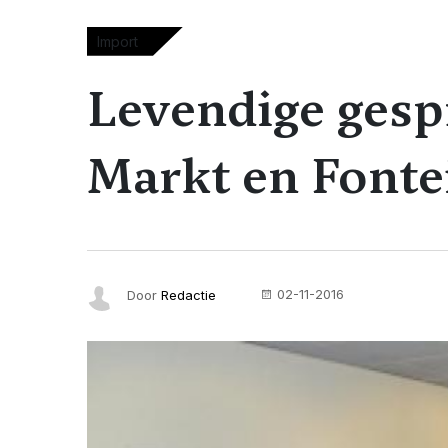
Import
Levendige gesp
Markt en Font
02-11-2016
Door
Redactie