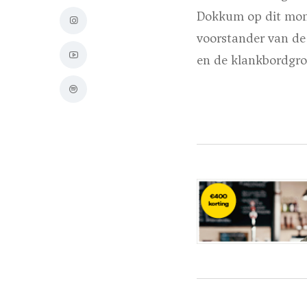
Dokkum op dit mome
voorstander van de
en de klankbordgro