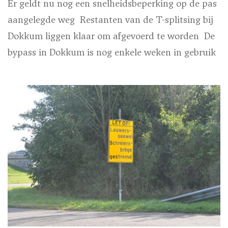
Er geldt nu nog een snelheidsbeperking op de pas
aangelegde weg
Restanten van de T-splitsing bij
Dokkum liggen klaar om afgevoerd te worden
De
bypass in Dokkum is nog enkele weken in gebruik