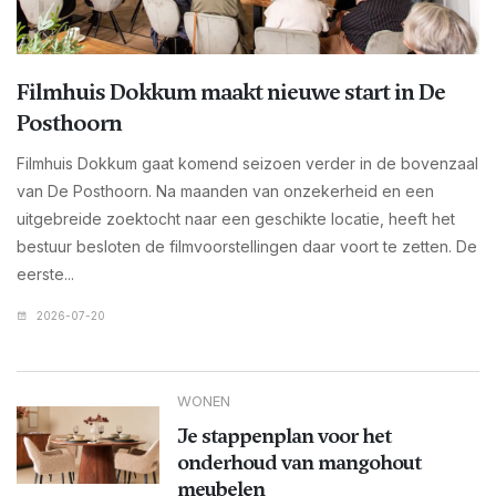
Filmhuis Dokkum maakt nieuwe start in De
Posthoorn
Filmhuis Dokkum gaat komend seizoen verder in de bovenzaal
van De Posthoorn. Na maanden van onzekerheid en een
uitgebreide zoektocht naar een geschikte locatie, heeft het
bestuur besloten de filmvoorstellingen daar voort te zetten. De
eerste...
2026-07-20
WONEN
Je stappenplan voor het
onderhoud van mangohout
meubelen