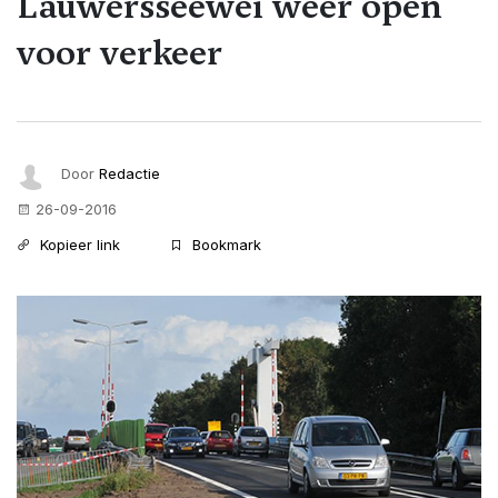
Lauwersseewei weer open
voor verkeer
Door
Redactie
26-09-2016
Kopieer link
Bookmark