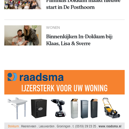
Filmhuis Dokkum maakt nieuwe
start in De Posthoorn
WONEN
Binnenkijken In-Dokkum bij:
Klaas, Lisa & Sverre