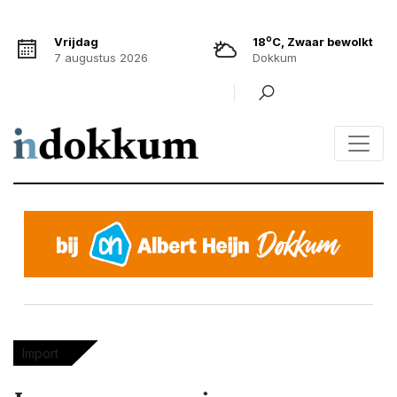
o
Vrijdag
18
C, Zwaar bewolkt
7 augustus 2026
Dokkum
Import