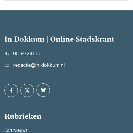
In Dokkum | Online Stadskrant
0519724600
redactie@in-dokkum.nl
Rubrieken
Kort Nieuws