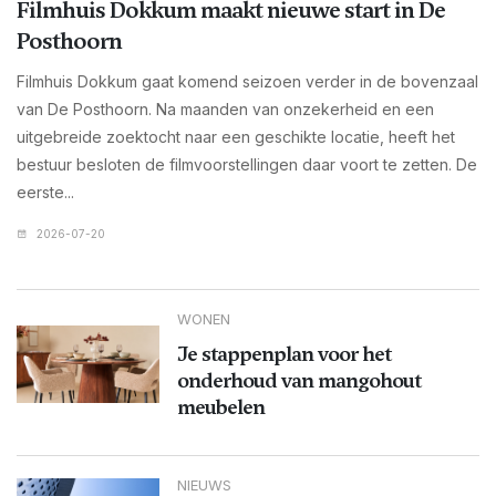
Filmhuis Dokkum maakt nieuwe start in De
Posthoorn
Filmhuis Dokkum gaat komend seizoen verder in de bovenzaal
van De Posthoorn. Na maanden van onzekerheid en een
uitgebreide zoektocht naar een geschikte locatie, heeft het
bestuur besloten de filmvoorstellingen daar voort te zetten. De
eerste...
2026-07-20
WONEN
Je stappenplan voor het
onderhoud van mangohout
meubelen
NIEUWS