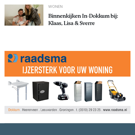
WONEN
Binnenkijken In-Dokkum bij:
Klaas, Lisa & Sverre