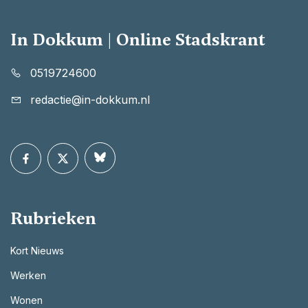
In Dokkum | Online Stadskrant
0519724600
redactie@in-dokkum.nl
Rubrieken
Kort Nieuws
Werken
Wonen