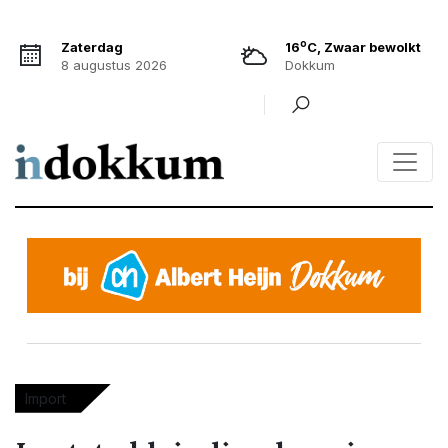
o
Zaterdag
16
C, Zwaar bewolkt
8 augustus 2026
Dokkum
Import