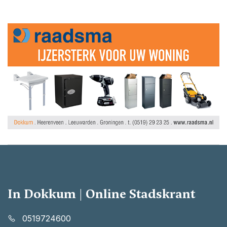
In Dokkum | Online Stadskrant
0519724600