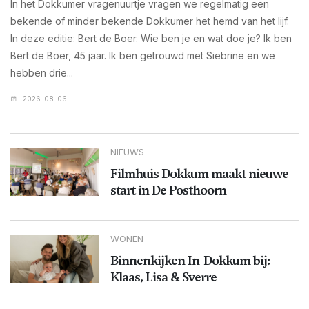
In het Dokkumer vragenuurtje vragen we regelmatig een
bekende of minder bekende Dokkumer het hemd van het lijf.
In deze editie: Bert de Boer. Wie ben je en wat doe je? Ik ben
Bert de Boer, 45 jaar. Ik ben getrouwd met Siebrine en we
hebben drie...
2026-08-06
NIEUWS
Filmhuis Dokkum maakt nieuwe
start in De Posthoorn
WONEN
Binnenkijken In-Dokkum bij:
Klaas, Lisa & Sverre