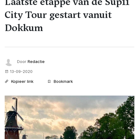
Laatste etappe van de Sup11
City Tour gestart vanuit
Dokkum
Door
Redactie
13-09-2020
Kopieer link
Bookmark