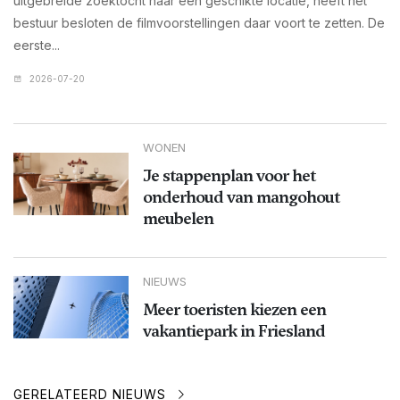
uitgebreide zoektocht naar een geschikte locatie, heeft het
bestuur besloten de filmvoorstellingen daar voort te zetten. De
eerste...
2026-07-20
WONEN
Je stappenplan voor het
onderhoud van mangohout
meubelen
NIEUWS
Meer toeristen kiezen een
vakantiepark in Friesland
GERELATEERD NIEUWS