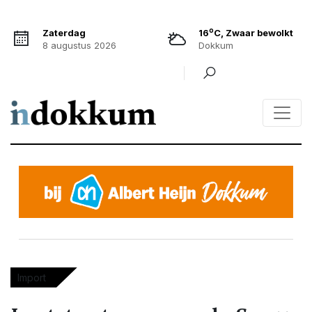
o
Zaterdag
16
C, Zwaar bewolkt
8 augustus 2026
Dokkum
Import