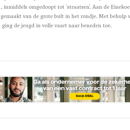
, inmiddels omgedoopt tot 'straatsen'. Aan de Einekoe
gemaakt van de grote bult in het rondje. Met behulp v
 ging de jeugd in volle vaart naar beneden toe.