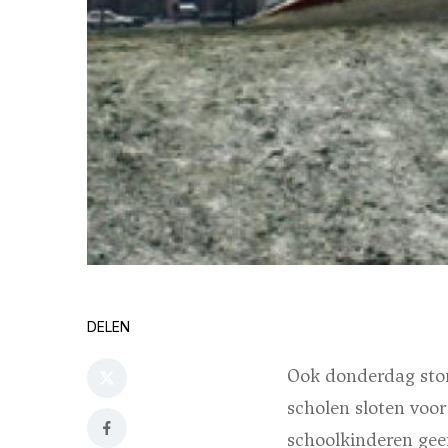
DELEN
Ook donderdag stond
scholen sloten voo
schoolkinderen gee