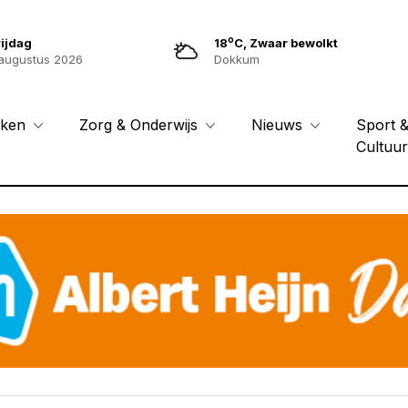
o
ijdag
18
C, Zwaar bewolkt
augustus 2026
Dokkum
Sport 
eken
Zorg & Onderwijs
Nieuws
Cultuu