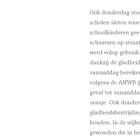
Ook donderdag stond
scholen sloten voo
schoolkinderen gee
schaatsen op straat
werd volop gebruik 
dankzij de gladheid
vanmiddag bereiken 
volgens de ANWB ijz
geval tot vanmidda
oranje. Ook donder
gladheidsbestrijd
houden. In de wijk
gewonden die in he