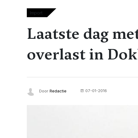
Import
Laatste dag met 
overlast in Do
07-01-2016
Door
Redactie