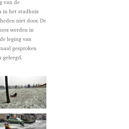
g van de
 in het stadhuis
eden niet door. De
ners werden in
de leging van
rmaal gesproken
n geleegd.