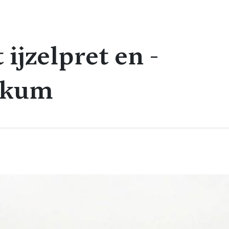
ijzelpret en -
kkum