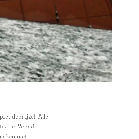
et door ijzel. Alle
tuatie. Voor de
rmaken met