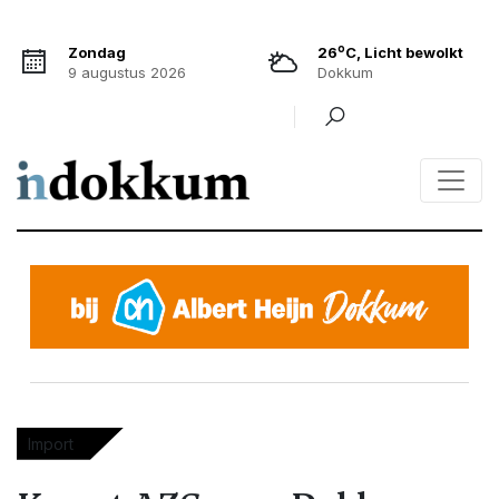
o
Zondag
26
C, Licht bewolkt
9 augustus 2026
Dokkum
Import