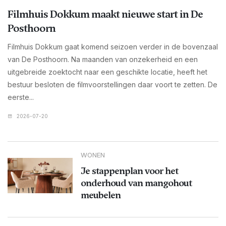
Filmhuis Dokkum maakt nieuwe start in De
Posthoorn
Filmhuis Dokkum gaat komend seizoen verder in de bovenzaal
van De Posthoorn. Na maanden van onzekerheid en een
uitgebreide zoektocht naar een geschikte locatie, heeft het
bestuur besloten de filmvoorstellingen daar voort te zetten. De
eerste...
2026-07-20
WONEN
Je stappenplan voor het
onderhoud van mangohout
meubelen