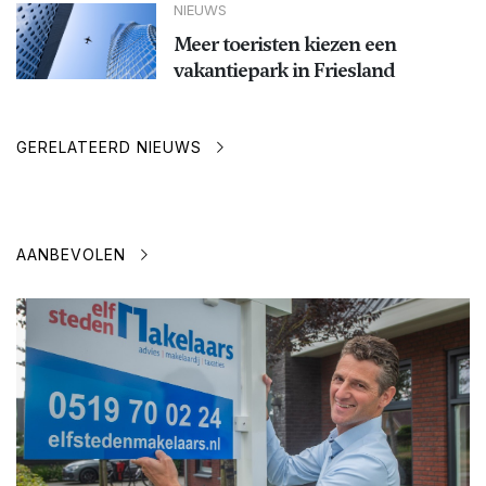
NIEUWS
Meer toeristen kiezen een
vakantiepark in Friesland
GERELATEERD NIEUWS
AANBEVOLEN