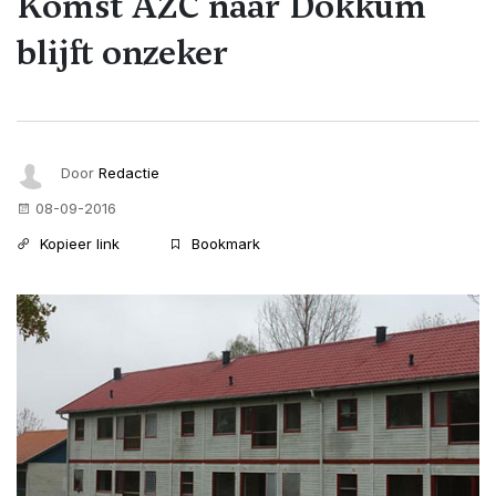
Komst AZC naar Dokkum
blijft onzeker
Door
Redactie
08-09-2016
Kopieer link
Bookmark