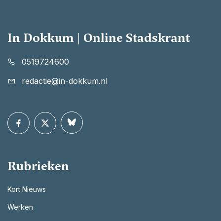
In Dokkum | Online Stadskrant
0519724600
redactie@in-dokkum.nl
Rubrieken
Kort Nieuws
Werken