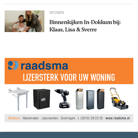
WONEN
Binnenkijken In-Dokkum bij:
Klaas, Lisa & Sverre