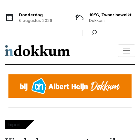
o
Donderdag
19
C, Zwaar bewolkt
6 augustus 2026
Dokkum
Import