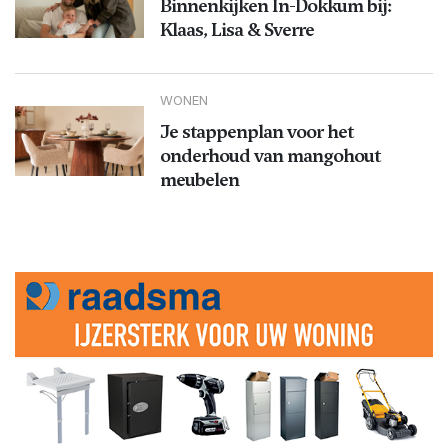
Binnenkijken In-Dokkum bij:
Klaas, Lisa & Sverre
WONEN
Je stappenplan voor het
onderhoud van mangohout
meubelen