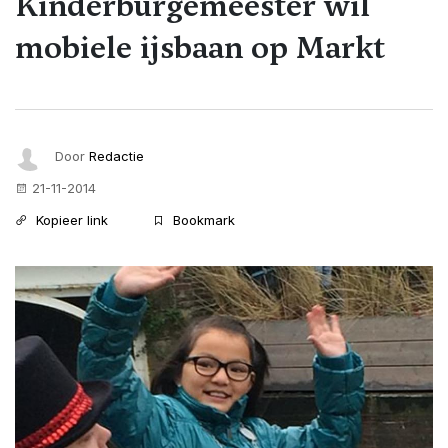
Kinderburgemeester wil
mobiele ijsbaan op Markt
Door
Redactie
21-11-2014
Kopieer link
Bookmark