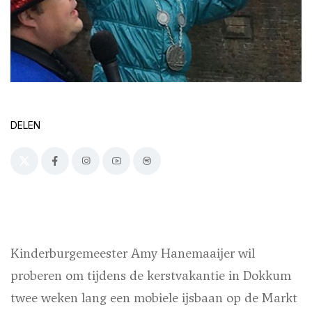
DELEN
Kinderburgemeester Amy Hanemaaijer wil
proberen om tijdens de kerstvakantie in Dokkum
twee weken lang een mobiele ijsbaan op de Markt