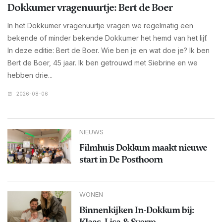
Dokkumer vragenuurtje: Bert de Boer
In het Dokkumer vragenuurtje vragen we regelmatig een
bekende of minder bekende Dokkumer het hemd van het lijf.
In deze editie: Bert de Boer. Wie ben je en wat doe je? Ik ben
Bert de Boer, 45 jaar. Ik ben getrouwd met Siebrine en we
hebben drie...
2026-08-06
NIEUWS
Filmhuis Dokkum maakt nieuwe
start in De Posthoorn
WONEN
Binnenkijken In-Dokkum bij:
Klaas, Lisa & Sverre