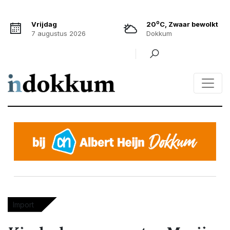
o
Vrijdag
20
C, Zwaar bewolkt
7 augustus 2026
Dokkum
Import