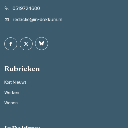
0519724600
redactie@in-dokkum.nl
Rubrieken
Kort Nieuws
Werken
Wonen