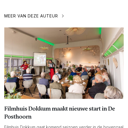
MEER VAN DEZE AUTEUR
Filmhuis Dokkum maakt nieuwe start in De
Posthoorn
Filmhuis Dokkum gaat komend seizoen verder in de bovenzaal