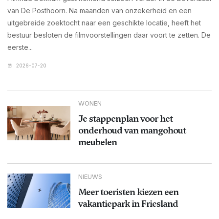
van De Posthoorn. Na maanden van onzekerheid en een
uitgebreide zoektocht naar een geschikte locatie, heeft het
bestuur besloten de filmvoorstellingen daar voort te zetten. De
eerste...
2026-07-20
WONEN
Je stappenplan voor het
onderhoud van mangohout
meubelen
NIEUWS
Meer toeristen kiezen een
vakantiepark in Friesland