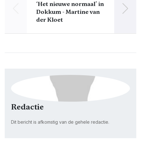
‘Het nieuwe normaal’ in
Dokkum - Martine van
nieu
der Kloet
Redactie
Dit bericht is afkomstig van de gehele redactie.