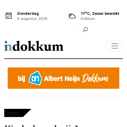
o
Donderdag
17
C, Zwaar bewolkt
6 augustus 2026
Dokkum
Import