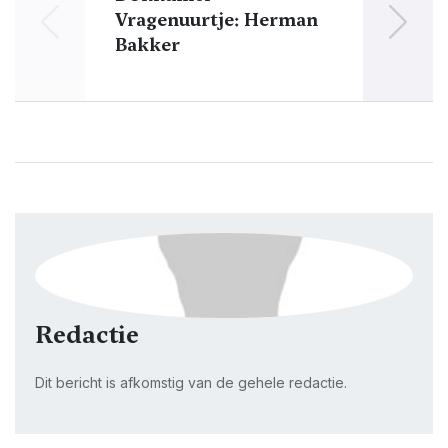
Vragenuurtje: Herman
Bakker
ge
Redactie
Dit bericht is afkomstig van de gehele redactie.