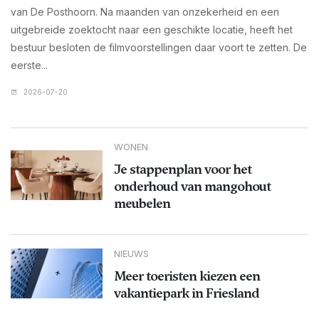
van De Posthoorn. Na maanden van onzekerheid en een
uitgebreide zoektocht naar een geschikte locatie, heeft het
bestuur besloten de filmvoorstellingen daar voort te zetten. De
eerste...
2026-07-20
WONEN
Je stappenplan voor het
onderhoud van mangohout
meubelen
NIEUWS
Meer toeristen kiezen een
vakantiepark in Friesland