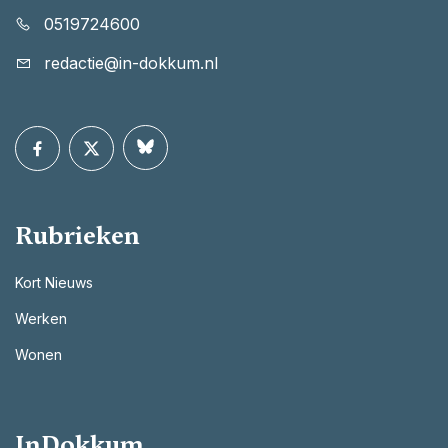
0519724600
redactie@in-dokkum.nl
Rubrieken
Kort Nieuws
Werken
Wonen
InDokkum