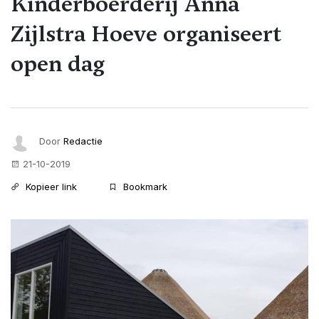
Kinderboerderij Anna
Zijlstra Hoeve organiseert
open dag
Door
Redactie
21-10-2019
Kopieer link
Bookmark