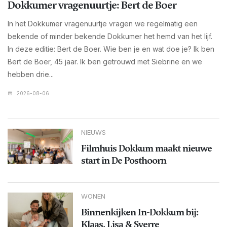
Dokkumer vragenuurtje: Bert de Boer
In het Dokkumer vragenuurtje vragen we regelmatig een
bekende of minder bekende Dokkumer het hemd van het lijf.
In deze editie: Bert de Boer. Wie ben je en wat doe je? Ik ben
Bert de Boer, 45 jaar. Ik ben getrouwd met Siebrine en we
hebben drie...
2026-08-06
NIEUWS
Filmhuis Dokkum maakt nieuwe
start in De Posthoorn
WONEN
Binnenkijken In-Dokkum bij:
Klaas, Lisa & Sverre