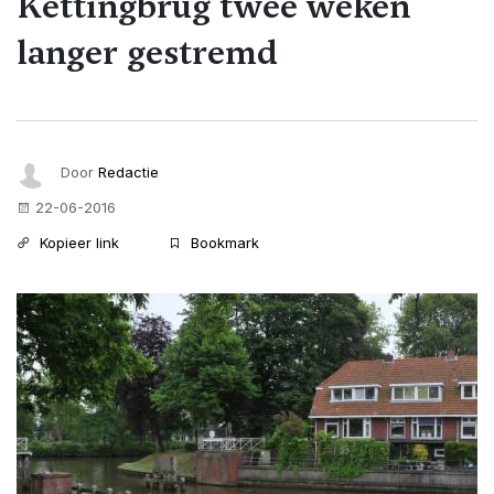
Kettingbrug twee weken
langer gestremd
Door
Redactie
22-06-2016
Kopieer link
Bookmark