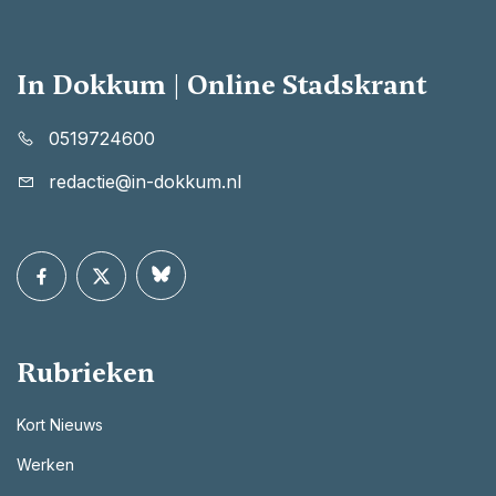
In Dokkum | Online Stadskrant
0519724600
redactie@in-dokkum.nl
Rubrieken
Kort Nieuws
Werken