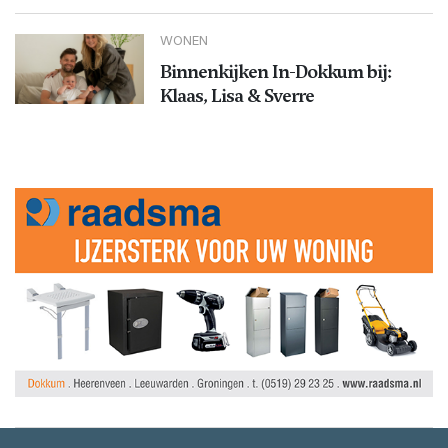
WONEN
Binnenkijken In-Dokkum bij:
Klaas, Lisa & Sverre