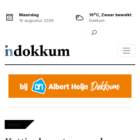
o
Maandag
19
C, Zwaar bewolkt
10 augustus 2026
Dokkum
Import