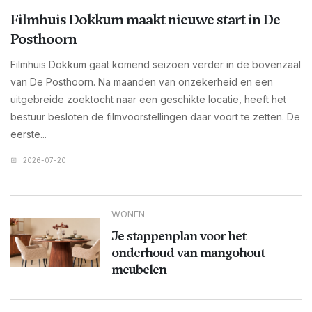
Filmhuis Dokkum maakt nieuwe start in De
Posthoorn
Filmhuis Dokkum gaat komend seizoen verder in de bovenzaal
van De Posthoorn. Na maanden van onzekerheid en een
uitgebreide zoektocht naar een geschikte locatie, heeft het
bestuur besloten de filmvoorstellingen daar voort te zetten. De
eerste...
2026-07-20
WONEN
Je stappenplan voor het
onderhoud van mangohout
meubelen