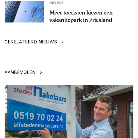
NIEUWS
Meer toeristen kiezen een
vakantiepark in Friesland
GERELATEERD NIEUWS
AANBEVOLEN