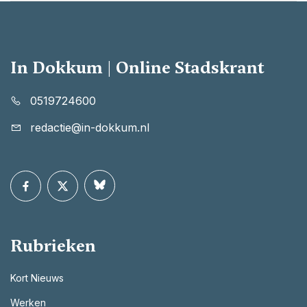
In Dokkum | Online Stadskrant
0519724600
redactie@in-dokkum.nl
Rubrieken
Kort Nieuws
Werken