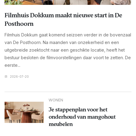
Filmhuis Dokkum maakt nieuwe start in De
Posthoorn
Filmhuis Dokkum gaat komend seizoen verder in de bovenzaal
van De Posthoorn. Na maanden van onzekerheid en een
uitgebreide zoektocht naar een geschikte locatie, heeft het
bestuur besloten de filmvoorstellingen daar voort te zetten. De
eerste...
2026-07-20
WONEN
Je stappenplan voor het
onderhoud van mangohout
meubelen