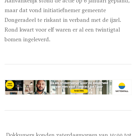
Aanvankelijk stond de actie op 6 januari gepland,
maar dat vond initiatiefnemer gemeente
Dongeradeel te riskant in verband met de ijzel.
Rond kwart voor elf waren er al een twintigtal
bomen ingeleverd.
Dokkumers konden zaterdagmorgen van 10:00 tot