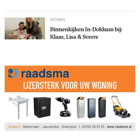
WONEN
Binnenkijken In-Dokkum bij:
Klaas, Lisa & Sverre