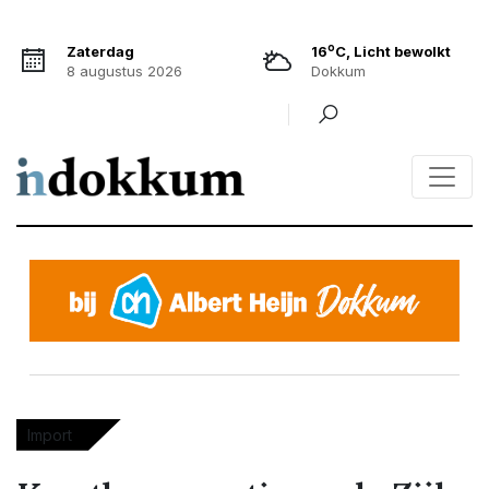
o
Zaterdag
16
C, Licht bewolkt
8 augustus 2026
Dokkum
Import