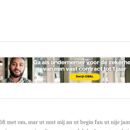
kòft met om, mar ut mut mij an ut begin fan ut nije jaar