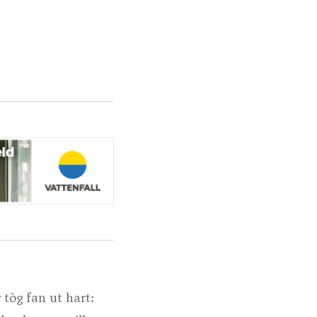
 tòg fan ut hart: