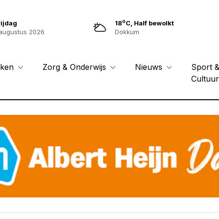
o
ijdag
18
C, Half bewolkt
augustus 2026
Dokkum
Sport 
eken
Zorg & Onderwijs
Nieuws
Cultuu