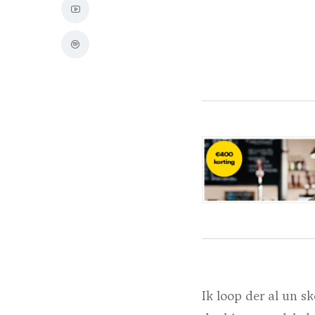
Ik loop der al un s