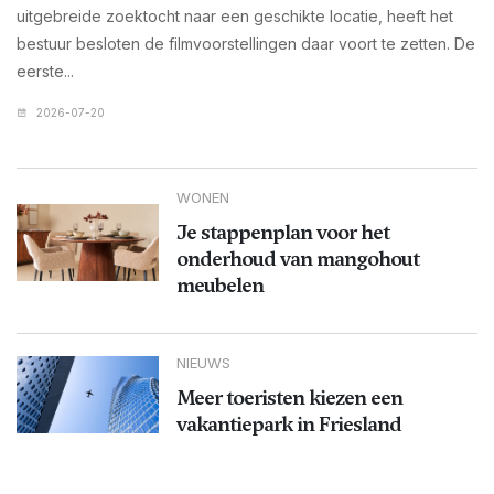
uitgebreide zoektocht naar een geschikte locatie, heeft het
bestuur besloten de filmvoorstellingen daar voort te zetten. De
eerste...
2026-07-20
WONEN
Je stappenplan voor het
onderhoud van mangohout
meubelen
NIEUWS
Meer toeristen kiezen een
vakantiepark in Friesland