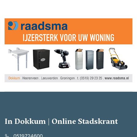
In Dokkum | Online Stadskrant
0519724600