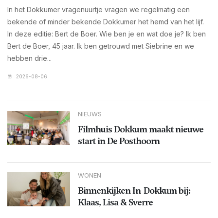
In het Dokkumer vragenuurtje vragen we regelmatig een
bekende of minder bekende Dokkumer het hemd van het lijf.
In deze editie: Bert de Boer. Wie ben je en wat doe je? Ik ben
Bert de Boer, 45 jaar. Ik ben getrouwd met Siebrine en we
hebben drie...
2026-08-06
NIEUWS
Filmhuis Dokkum maakt nieuwe
start in De Posthoorn
WONEN
Binnenkijken In-Dokkum bij:
Klaas, Lisa & Sverre