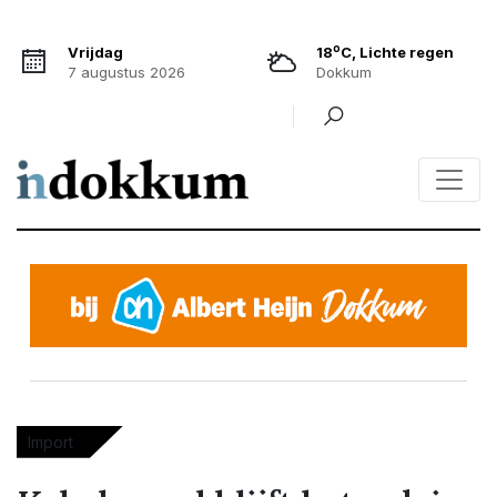
o
Vrijdag
18
C, Lichte regen
7 augustus 2026
Dokkum
Import