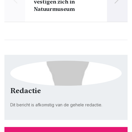
vestigen zich in
app
Natuurmuseum
Redactie
Dit bericht is afkomstig van de gehele redactie.