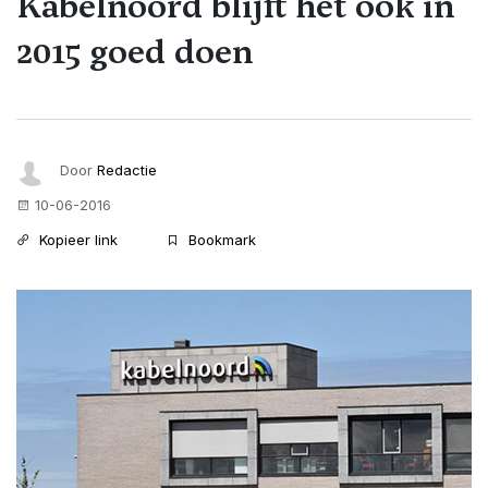
Kabelnoord blijft het ook in
2015 goed doen
Door
Redactie
10-06-2016
Kopieer link
Bookmark