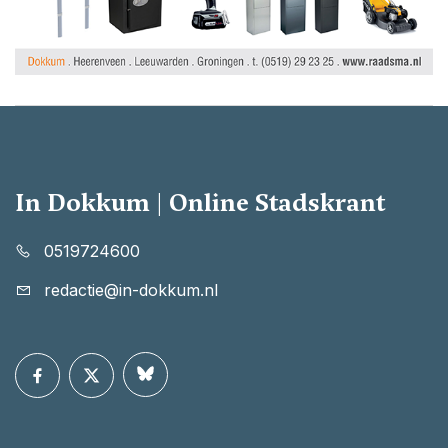
In Dokkum | Online Stadskrant
0519724600
redactie@in-dokkum.nl