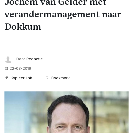
Jochem van Gelder met
verandermanagement naar
Dokkum
Door
Redactie
22-03-2019
Kopieer link
Bookmark