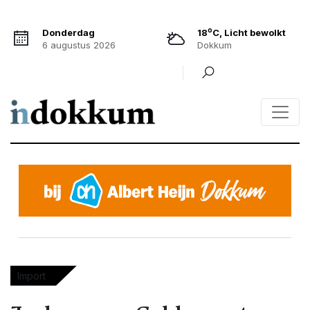
o
Donderdag
18
C, Licht bewolkt
6 augustus 2026
Dokkum
Import