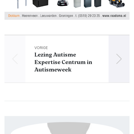
VORIGE
Lezing Autisme
Pr
Expertise Centrum in
Autismeweek