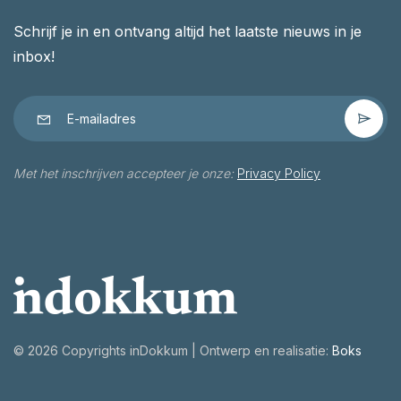
Schrijf je in en ontvang altijd het laatste nieuws in je
inbox!
Met het inschrijven accepteer je onze:
Privacy Policy
©
2026 Copyrights inDokkum | Ontwerp en realisatie:
Boks