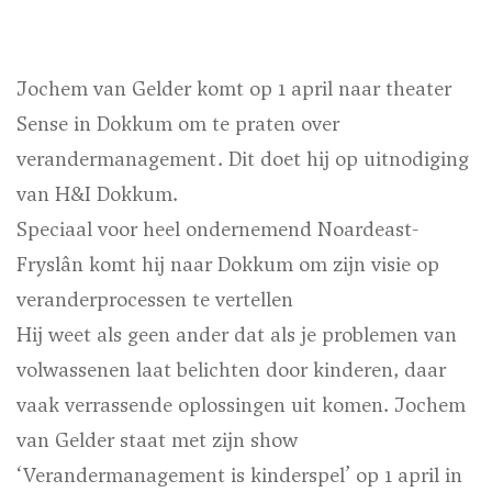
Jochem van Gelder komt op 1 april naar theater
Sense in Dokkum om te praten over
verandermanagement. Dit doet hij op uitnodiging
van H&I Dokkum.
Speciaal voor heel ondernemend Noardeast-
Fryslân komt hij naar Dokkum om zijn visie op
veranderprocessen te vertellen
Hij weet als geen ander dat als je problemen van
volwassenen laat belichten door kinderen, daar
vaak verrassende oplossingen uit komen. Jochem
van Gelder staat met zijn show
‘Verandermanagement is kinderspel’ op 1 april in