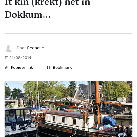
It kin (krekt) net in
Dokkum...
Door
Redactie
14-08-2014
Kopieer link
Bookmark