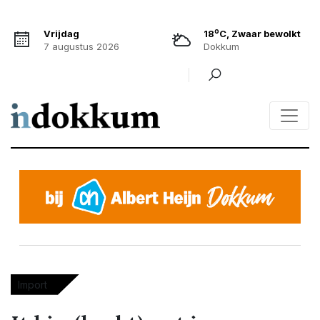
o
Vrijdag
18
C, Zwaar bewolkt
7 augustus 2026
Dokkum
Import