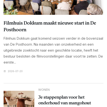
Filmhuis Dokkum maakt nieuwe start in De
Posthoorn
Filmhuis Dokkum gaat komend seizoen verder in de bovenzaal
van De Posthoorn. Na maanden van onzekerheid en een
uitgebreide zoektocht naar een geschikte locatie, heeft het
bestuur besloten de filmvoorstellingen daar voort te zetten. De
eerste...
2026-07-20
WONEN
Je stappenplan voor het
onderhoud van mangohout