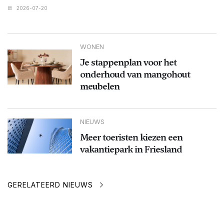
2026-07-20
WONEN
Je stappenplan voor het
onderhoud van mangohout
meubelen
NIEUWS
Meer toeristen kiezen een
vakantiepark in Friesland
GERELATEERD NIEUWS