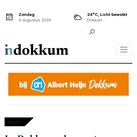
o
Zondag
24
C, Licht bewolkt
9 augustus 2026
Dokkum
Import