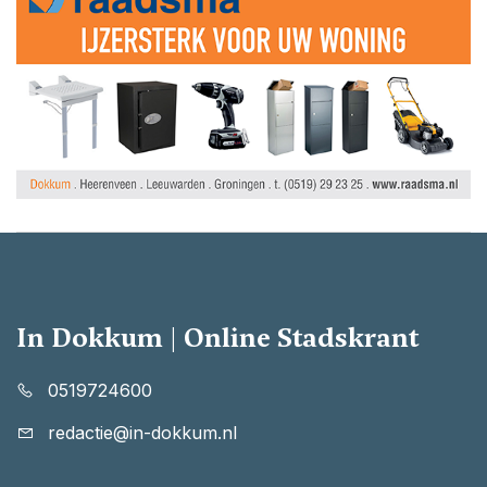
In Dokkum | Online Stadskrant
0519724600
redactie@in-dokkum.nl