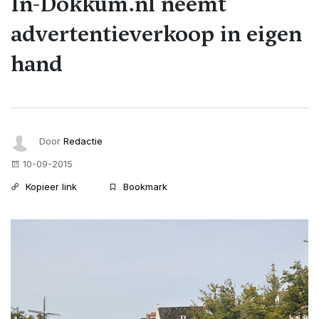
In-Dokkum.nl neemt
advertentieverkoop in eigen
hand
Door
Redactie
10-09-2015
Kopieer link
Bookmark