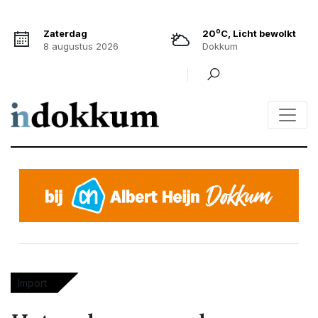
o
Zaterdag
20
C, Licht bewolkt
8 augustus 2026
Dokkum
Import