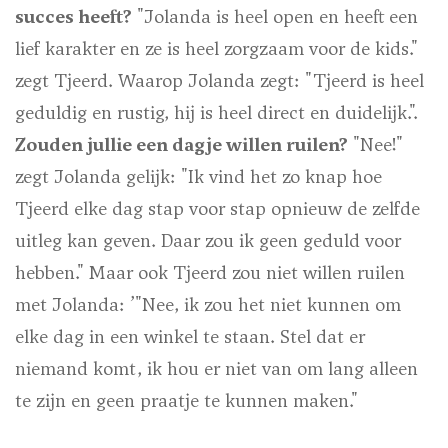
succes heeft?
"Jolanda is heel open en heeft een
lief karakter en ze is heel zorgzaam voor de kids."
zegt Tjeerd. Waarop Jolanda zegt: "Tjeerd is heel
geduldig en rustig, hij is heel direct en duidelijk.".
Zouden jullie een dagje willen ruilen?
"Nee!"
zegt Jolanda gelijk: "Ik vind het zo knap hoe
Tjeerd elke dag stap voor stap opnieuw de zelfde
uitleg kan geven. Daar zou ik geen geduld voor
hebben." Maar ook Tjeerd zou niet willen ruilen
met Jolanda: ’"Nee, ik zou het niet kunnen om
elke dag in een winkel te staan. Stel dat er
niemand komt, ik hou er niet van om lang alleen
te zijn en geen praatje te kunnen maken."