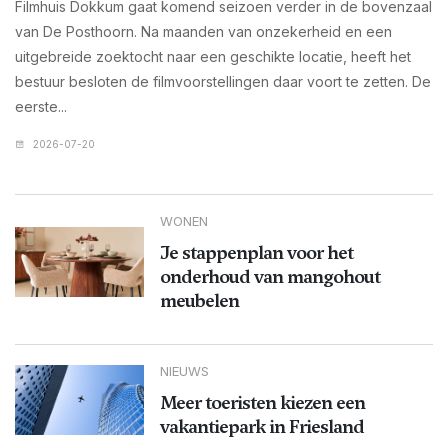
Filmhuis Dokkum gaat komend seizoen verder in de bovenzaal
van De Posthoorn. Na maanden van onzekerheid en een
uitgebreide zoektocht naar een geschikte locatie, heeft het
bestuur besloten de filmvoorstellingen daar voort te zetten. De
eerste...
2026-07-20
WONEN
Je stappenplan voor het
onderhoud van mangohout
meubelen
NIEUWS
Meer toeristen kiezen een
vakantiepark in Friesland