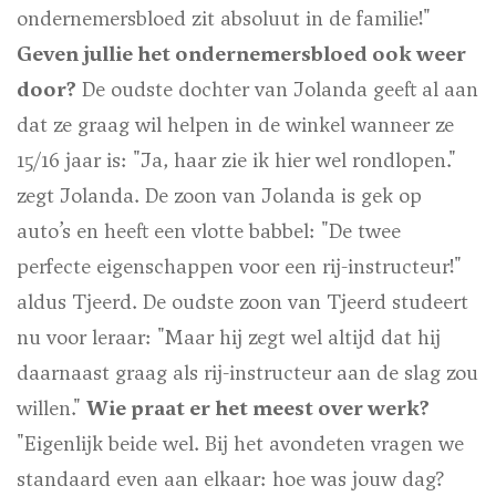
ondernemersbloed zit absoluut in de familie!"
Geven jullie het ondernemersbloed ook weer
door?
De oudste dochter van Jolanda geeft al aan
dat ze graag wil helpen in de winkel wanneer ze
15/16 jaar is: "Ja, haar zie ik hier wel rondlopen."
zegt Jolanda. De zoon van Jolanda is gek op
auto’s en heeft een vlotte babbel: "De twee
perfecte eigenschappen voor een rij-instructeur!"
aldus Tjeerd. De oudste zoon van Tjeerd studeert
nu voor leraar: "Maar hij zegt wel altijd dat hij
daarnaast graag als rij-instructeur aan de slag zou
willen."
Wie praat er het meest over werk?
"Eigenlijk beide wel. Bij het avondeten vragen we
standaard even aan elkaar: hoe was jouw dag?