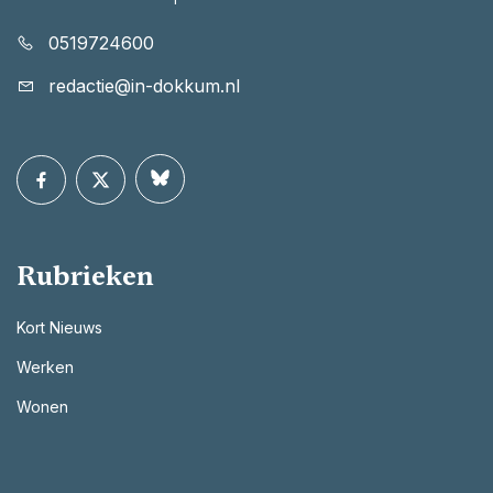
0519724600
redactie@in-dokkum.nl
Rubrieken
Kort Nieuws
Werken
Wonen