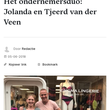
Het ondernemersduo:
Jolanda en Tjeerd van der
Veen
Door
Redactie
05-06-2018
Kopieer link
Bookmark