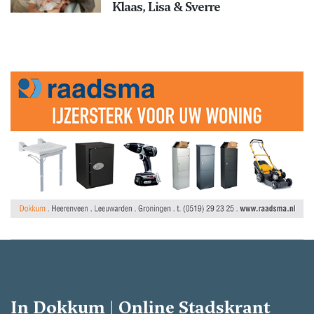
Klaas, Lisa & Sverre
In Dokkum | Online Stadskrant