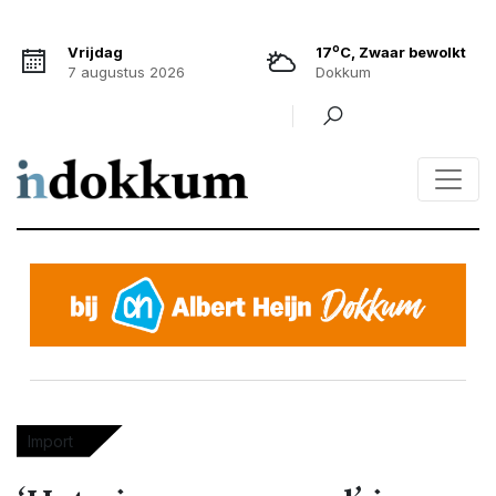
o
Vrijdag
17
C, Zwaar bewolkt
7 augustus 2026
Dokkum
Import