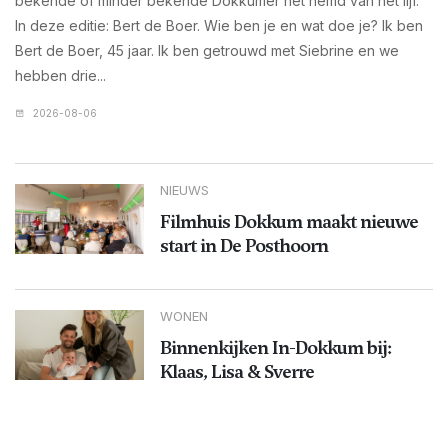
bekende of minder bekende Dokkumer het hemd van het lijf.
In deze editie: Bert de Boer. Wie ben je en wat doe je? Ik ben
Bert de Boer, 45 jaar. Ik ben getrouwd met Siebrine en we
hebben drie...
2026-08-06
NIEUWS
Filmhuis Dokkum maakt nieuwe
start in De Posthoorn
WONEN
Binnenkijken In-Dokkum bij:
Klaas, Lisa & Sverre