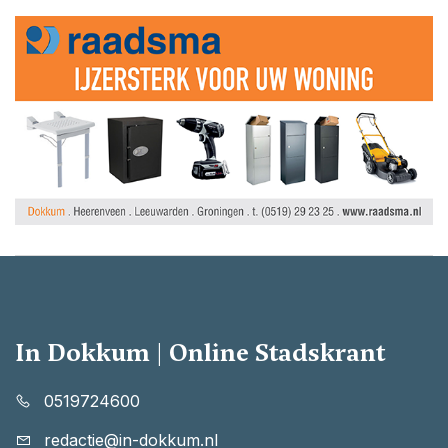
In Dokkum | Online Stadskrant
0519724600
redactie@in-dokkum.nl