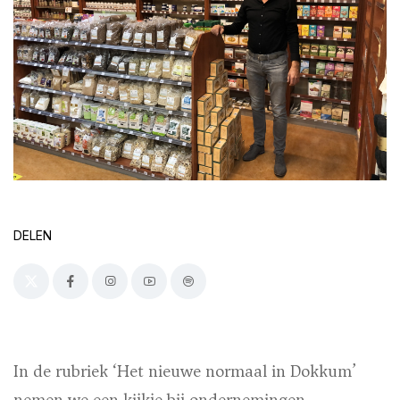
DELEN
In de rubriek ‘Het nieuwe normaal in Dokkum’
nemen we een kijkje bij ondernemingen,