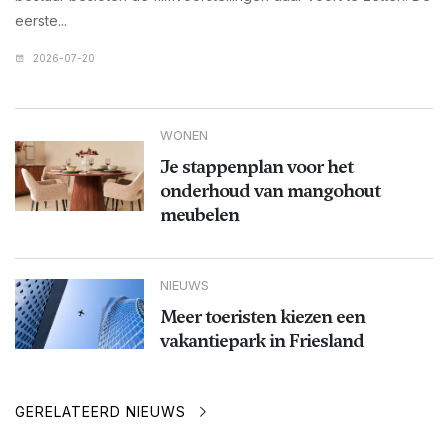
eerste...
2026-07-20
WONEN
Je stappenplan voor het
onderhoud van mangohout
meubelen
NIEUWS
Meer toeristen kiezen een
vakantiepark in Friesland
GERELATEERD NIEUWS