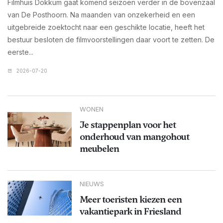
Filmhuis Dokkum gaat komend seizoen verder in de bovenzaal
van De Posthoorn. Na maanden van onzekerheid en een
uitgebreide zoektocht naar een geschikte locatie, heeft het
bestuur besloten de filmvoorstellingen daar voort te zetten. De
eerste...
2026-07-20
WONEN
Je stappenplan voor het
onderhoud van mangohout
meubelen
NIEUWS
Meer toeristen kiezen een
vakantiepark in Friesland