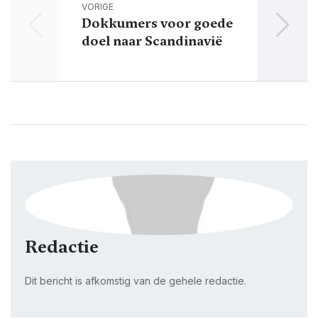
VORIGE
Dokkumers voor goede
Ut 
doel naar Scandinavië
Redactie
Dit bericht is afkomstig van de gehele redactie.