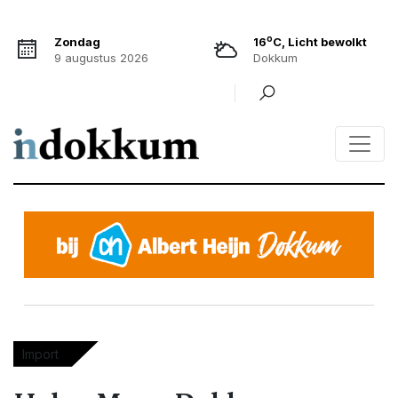
o
Zondag
16
C, Licht bewolkt
9 augustus 2026
Dokkum
Import