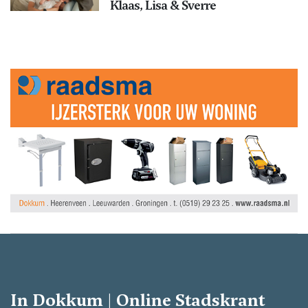
Klaas, Lisa & Sverre
In Dokkum | Online Stadskrant