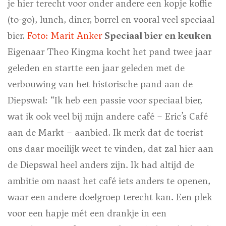
je hier terecht voor onder andere een kopje koffie
(to-go), lunch, diner, borrel en vooral veel speciaal
bier.
Foto: Marit Anker
Speciaal bier en keuken
Eigenaar Theo Kingma kocht het pand twee jaar
geleden en startte een jaar geleden met de
verbouwing van het historische pand aan de
Diepswal: “Ik heb een passie voor speciaal bier,
wat ik ook veel bij mijn andere café – Eric’s Café
aan de Markt – aanbied. Ik merk dat de toerist
ons daar moeilijk weet te vinden, dat zal hier aan
de Diepswal heel anders zijn. Ik had altijd de
ambitie om naast het café iets anders te openen,
waar een andere doelgroep terecht kan. Een plek
voor een hapje mét een drankje in een