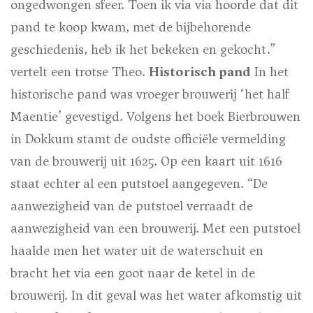
ongedwongen sfeer. Toen ik via via hoorde dat dit
pand te koop kwam, met de bijbehorende
geschiedenis, heb ik het bekeken en gekocht.”
vertelt een trotse Theo.
Historisch pand
In het
historische pand was vroeger brouwerij ‘het half
Maentie’ gevestigd. Volgens het boek
Bierbrouwen
in Dokkum
stamt de oudste officiële vermelding
van de brouwerij uit 1625. Op een kaart uit 1616
staat echter al een putstoel aangegeven. “De
aanwezigheid van de putstoel verraadt de
aanwezigheid van een brouwerij. Met een putstoel
haalde men het water uit de waterschuit en
bracht het via een goot naar de ketel in de
brouwerij. In dit geval was het water afkomstig uit