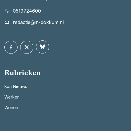
0519724600
redactie@in-dokkum.nl
Rubrieken
Kort Nieuws
Werken
Wonen