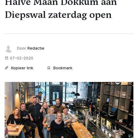
Halve Maan Dokkum aan
Diepswal zaterdag open
Door
Redactie
07-02-2020
Kopieer link
Bookmark