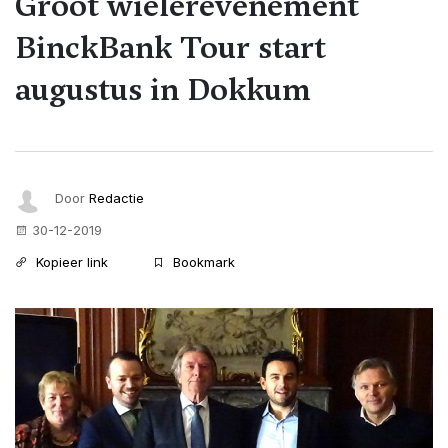
Groot wielerevenement
BinckBank Tour start
augustus in Dokkum
Door
Redactie
30-12-2019
Kopieer link
Bookmark