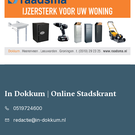
In Dokkum | Online Stadskrant
0519724600
redactie@in-dokkum.nl