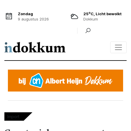
o
Zondag
25
C, Licht bewolkt
9 augustus 2026
Dokkum
Import