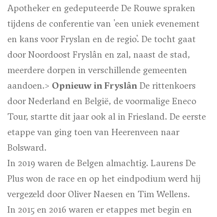
Apotheker en gedeputeerde De Rouwe spraken
tijdens de conferentie van 'een uniek evenement
en kans voor Fryslan en de regio'. De tocht gaat
door Noordoost Fryslân en zal, naast de stad,
meerdere dorpen in verschillende gemeenten
aandoen.>
Opnieuw in Fryslân
De rittenkoers
door Nederland en België, de voormalige Eneco
Tour, startte dit jaar ook al in Friesland. De eerste
etappe van ging toen van Heerenveen naar
Bolsward.
In 2019 waren de Belgen almachtig. Laurens De
Plus won de race en op het eindpodium werd hij
vergezeld door Oliver Naesen en Tim Wellens.
In 2015 en 2016 waren er etappes met begin en