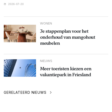
2026-07-20
WONEN
Je stappenplan voor het
onderhoud van mangohout
meubelen
NIEUWS
Meer toeristen kiezen een
vakantiepark in Friesland
GERELATEERD NIEUWS