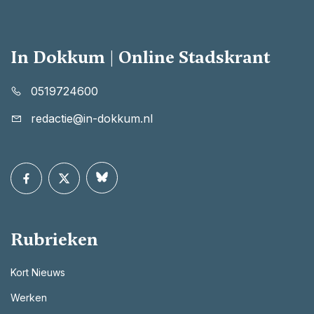
In Dokkum | Online Stadskrant
0519724600
redactie@in-dokkum.nl
Rubrieken
Kort Nieuws
Werken