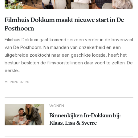
Filmhuis Dokkum maakt nieuwe start in De
Posthoorn
Filmhuis Dokkum gaat komend seizoen verder in de bovenzaal
van De Posthoorn. Na maanden van onzekerheid en een
uitgebreide zoektocht naar een geschikte locatie, heeft het
bestuur besloten de filmvoorstellingen daar voort te zetten. De
eerste...
2026-07-20
WONEN
Binnenkijken In-Dokkum bij:
Klaas, Lisa & Sverre