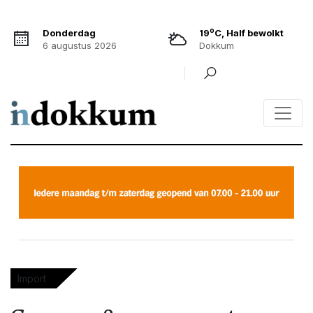
o
Donderdag
19
C, Half bewolkt
6 augustus 2026
Dokkum
Import