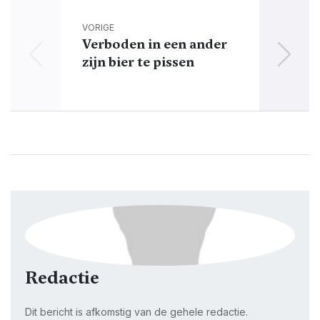
VORIGE
Verboden in een ander
Veel 
zijn bier te pissen
Redactie
Dit bericht is afkomstig van de gehele redactie.