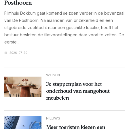
Posthoorn
Filmhuis Dokkum gaat komend seizoen verder in de bovenzaal
van De Posthoorn. Na maanden van onzekerheid en een
uitgebreide zoektocht naar een geschikte locatie, heeft het
bestuur besloten de filmvoorstellingen daar voort te zetten. De
eerste...
2026-07-20
WONEN
Je stappenplan voor het
onderhoud van mangohout
meubelen
NIEUWS
Meer toeristen kiezen een