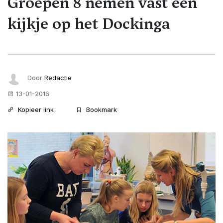
Groepen 8 nemen vast een
kijkje op het Dockinga
Door
Redactie
13-01-2016
Kopieer link
Bookmark