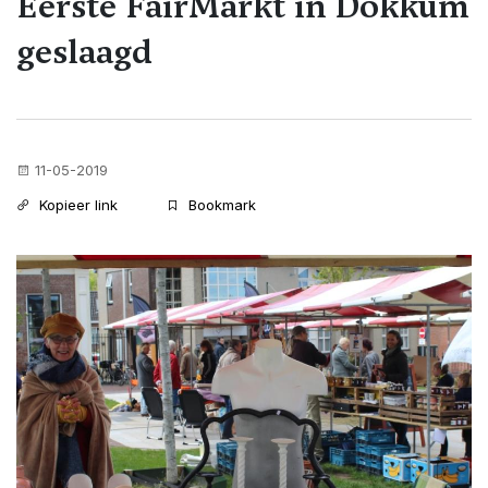
Eerste FairMarkt in Dokkum
geslaagd
11-05-2019
Kopieer link
Bookmark