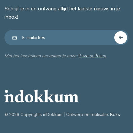
Schrijf je in en ontvang altijd het laatste nieuws in je
inbox!
Met het inschrijven accepteer je onze:
Privacy Policy
©
2026 Copyrights inDokkum | Ontwerp en realisatie:
Boks