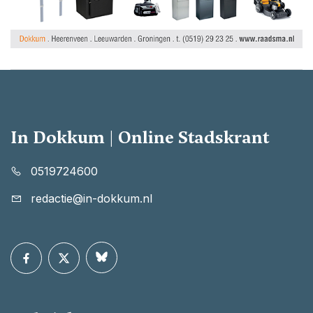
In Dokkum | Online Stadskrant
0519724600
redactie@in-dokkum.nl