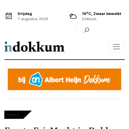
o
Vrijdag
19
C, Zwaar bewolkt
7 augustus 2026
Dokkum
Import