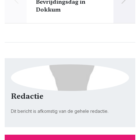
Bevrijdingsdag in
n
Dokkum
Redactie
Dit bericht is afkomstig van de gehele redactie.