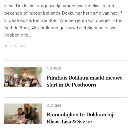
In het Dokkumer vragenuurtje vragen we regelmatig een
bekende of minder bekende Dokkumer het hemd van het lijf.
In deze editie: Bert de Boer. Wie ben je en wat doe je? Ik ben
Bert de Boer, 45 jaar. Ik ben getrouwd met Siebrine en we
hebben drie...
2026-08-06
NIEUWS
Filmhuis Dokkum maakt nieuwe
start in De Posthoorn
WONEN
Binnenkijken In-Dokkum bij:
Klaas, Lisa & Sverre