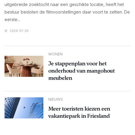
uitgebreide zoektocht naar een geschikte locatie, heeft het
bestuur besloten de filmvoorstellingen daar voort te zetten. De
eerste...
2026-07-20
WONEN
Je stappenplan voor het
onderhoud van mangohout
meubelen
NIEUWS
Meer toeristen kiezen een
vakantiepark in Friesland