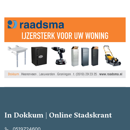
In Dokkum | Online Stadskrant
0519724600