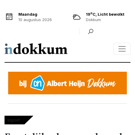
o
Maandag
19
C, Licht bewolkt
10 augustus 2026
Dokkum
Import