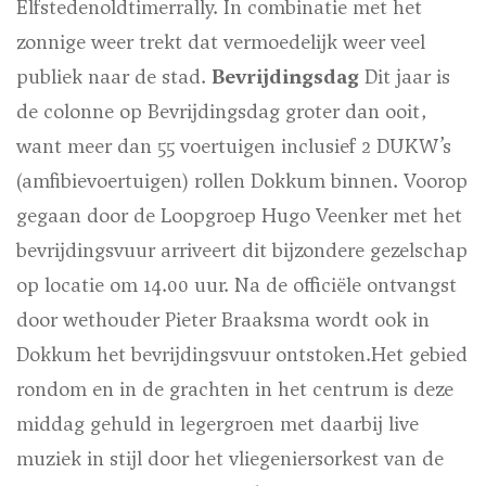
Elfstedenoldtimerrally. In combinatie met het
zonnige weer trekt dat vermoedelijk weer veel
publiek naar de stad.
Bevrijdingsdag
Dit jaar is
de colonne op Bevrijdingsdag groter dan ooit,
want meer dan 55 voertuigen inclusief 2 DUKW’s
(amfibievoertuigen) rollen Dokkum binnen. Voorop
gegaan door de Loopgroep Hugo Veenker met het
bevrijdingsvuur arriveert dit bijzondere gezelschap
op locatie om 14.00 uur. Na de officiële ontvangst
door wethouder Pieter Braaksma wordt ook in
Dokkum het bevrijdingsvuur ontstoken.Het gebied
rondom en in de grachten in het centrum is deze
middag gehuld in legergroen met daarbij live
muziek in stijl door het vliegeniersorkest van de