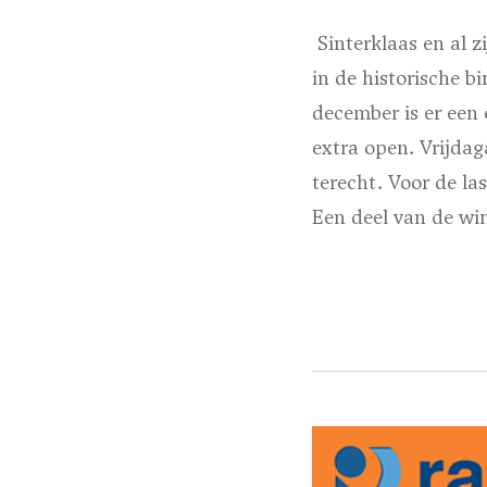
Sinterklaas en al 
in de historische 
december is er een 
extra open. Vrijda
terecht. Voor de l
Een deel van de win