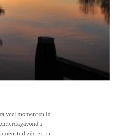
tra veel momenten in
donderdagavond 1
innenstad zijn extra