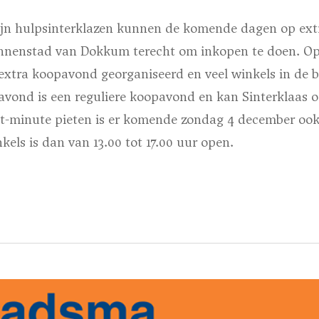
zijn hulpsinterklazen kunnen de komende dagen op ex
binnenstad van Dokkum terecht om inkopen te doen. 
extra koopavond georganiseerd en veel winkels in de b
gavond is een reguliere koopavond en kan Sinterklaas
ast-minute pieten is er komende zondag 4 december oo
kels is dan van 13.00 tot 17.00 uur open.