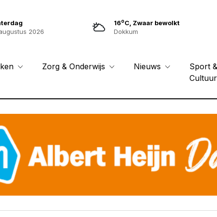
o
aterdag
16
C, Zwaar bewolkt
augustus 2026
Dokkum
Sport 
eken
Zorg & Onderwijs
Nieuws
Cultuu