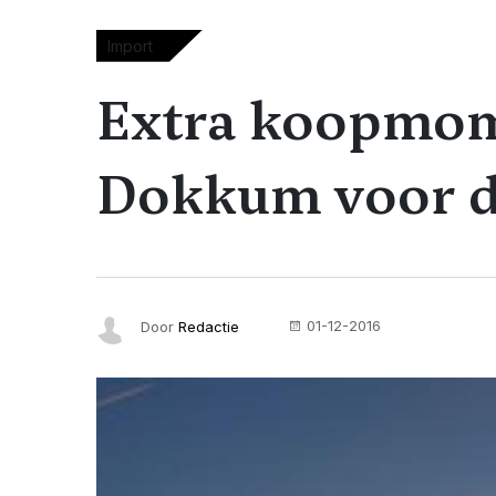
Import
Extra koopmom
Dokkum voor d
01-12-2016
Door
Redactie