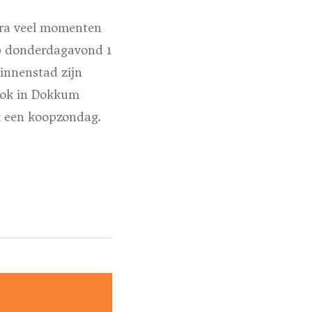
tra veel momenten
Op donderdagavond 1
innenstad zijn
 ook in Dokkum
k een koopzondag.