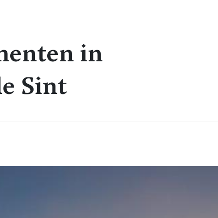
enten in
e Sint