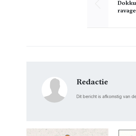
Dokku
ravag
Redactie
Dit bericht is afkomstig van 