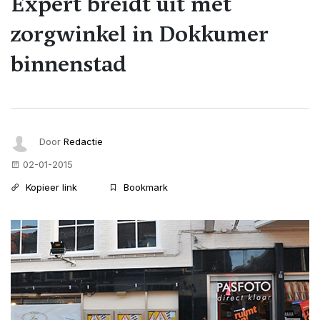
Expert breidt uit met
zorgwinkel in Dokkumer
binnenstad
Door
Redactie
02-01-2015
Kopieer link
Bookmark