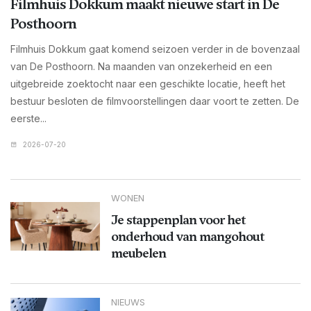
Filmhuis Dokkum maakt nieuwe start in De
Posthoorn
Filmhuis Dokkum gaat komend seizoen verder in de bovenzaal
van De Posthoorn. Na maanden van onzekerheid en een
uitgebreide zoektocht naar een geschikte locatie, heeft het
bestuur besloten de filmvoorstellingen daar voort te zetten. De
eerste...
2026-07-20
WONEN
Je stappenplan voor het
onderhoud van mangohout
meubelen
NIEUWS