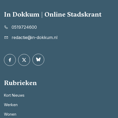
In Dokkum | Online Stadskrant
0519724600
redactie@in-dokkum.nl
Rubrieken
Kort Nieuws
Werken
Wonen