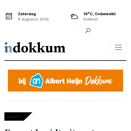
o
Zaterdag
16
C, Onbewolkt
8 augustus 2026
Dokkum
Import