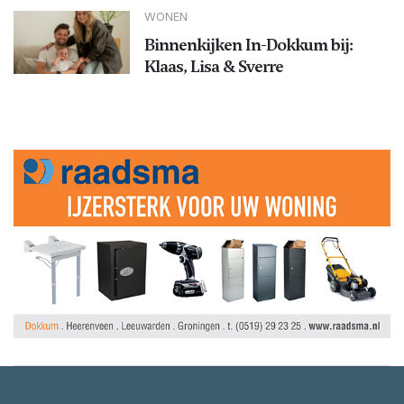
WONEN
Binnenkijken In-Dokkum bij:
Klaas, Lisa & Sverre