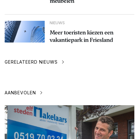
meubelen
NIEUWS
Meer toeristen kiezen een
vakantiepark in Friesland
GERELATEERD NIEUWS
AANBEVOLEN