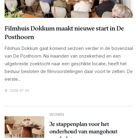
Filmhuis Dokkum maakt nieuwe start in De
Posthoorn
Filmhuis Dokkum gaat komend seizoen verder in de bovenzaal
van De Posthoorn. Na maanden van onzekerheid en een
uitgebreide zoektocht naar een geschikte locatie, heeft het
bestuur besloten de filmvoorstellingen daar voort te zetten. De
eerste...
2026-07-20
WONEN
Je stappenplan voor het
onderhoud van mangohout