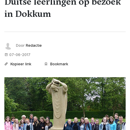
Duitse leerlingen op bezoek
in Dokkum
Door
Redactie
07-06-2017
Kopieer link
Bookmark