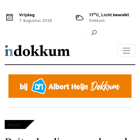
o
Vrijdag
17
C, Licht bewolkt
7 augustus 2026
Dokkum
Import