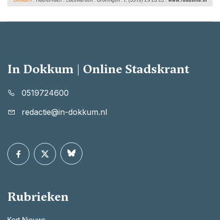
In Dokkum | Online Stadskrant
0519724600
redactie@in-dokkum.nl
Rubrieken
Kort Nieuws