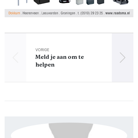
VORIGE
Meld je aan om te
Gee
helpen