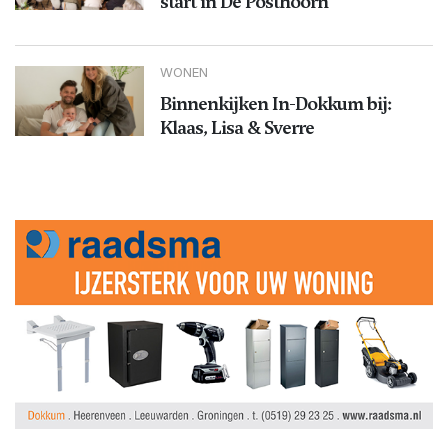
start in De Posthoorn
WONEN
Binnenkijken In-Dokkum bij:
Klaas, Lisa & Sverre