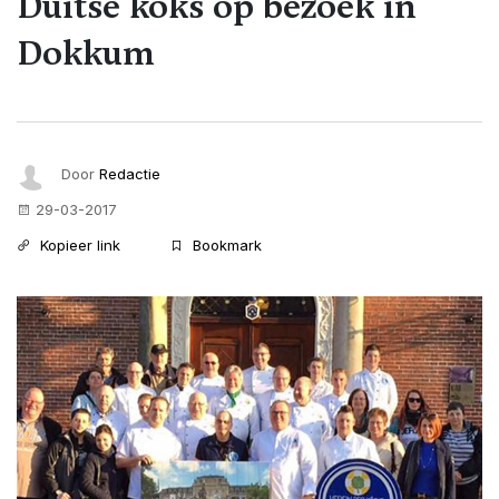
Duitse koks op bezoek in
Dokkum
Door
Redactie
29-03-2017
Kopieer link
Bookmark