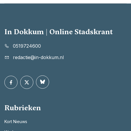
In Dokkum | Online Stadskrant
0519724600
redactie@in-dokkum.nl
Rubrieken
Kort Nieuws