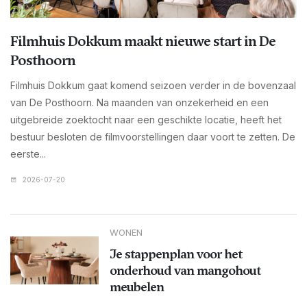
Filmhuis Dokkum maakt nieuwe start in De
Posthoorn
Filmhuis Dokkum gaat komend seizoen verder in de bovenzaal
van De Posthoorn. Na maanden van onzekerheid en een
uitgebreide zoektocht naar een geschikte locatie, heeft het
bestuur besloten de filmvoorstellingen daar voort te zetten. De
eerste...
2026-07-20
WONEN
Je stappenplan voor het
onderhoud van mangohout
meubelen