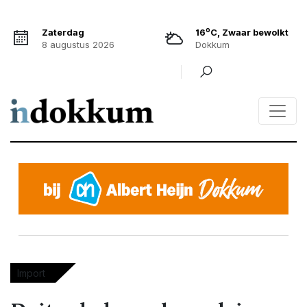
o
Zaterdag
16
C, Zwaar bewolkt
8 augustus 2026
Dokkum
Import