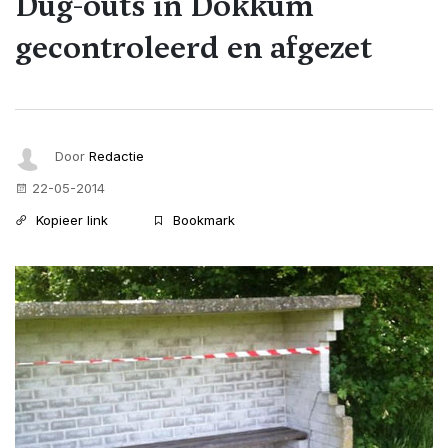
Dug-outs in Dokkum
gecontroleerd en afgezet
Door
Redactie
22-05-2014
Kopieer link
Bookmark