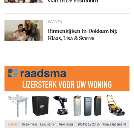
start in De Posthoorn
WONEN
Binnenkijken In-Dokkum bij:
Klaas, Lisa & Sverre