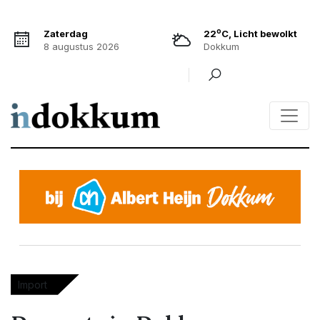
o
Zaterdag
22
C, Licht bewolkt
8 augustus 2026
Dokkum
Import