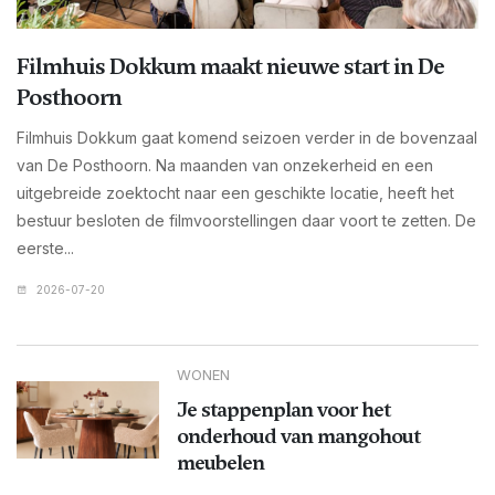
Filmhuis Dokkum maakt nieuwe start in De
Posthoorn
Filmhuis Dokkum gaat komend seizoen verder in de bovenzaal
van De Posthoorn. Na maanden van onzekerheid en een
uitgebreide zoektocht naar een geschikte locatie, heeft het
bestuur besloten de filmvoorstellingen daar voort te zetten. De
eerste...
2026-07-20
WONEN
Je stappenplan voor het
onderhoud van mangohout
meubelen