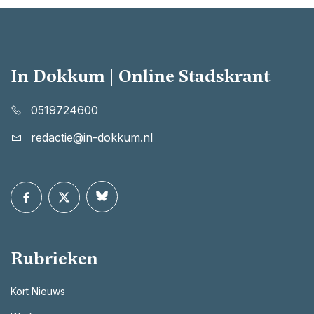
In Dokkum | Online Stadskrant
0519724600
redactie@in-dokkum.nl
Rubrieken
Kort Nieuws