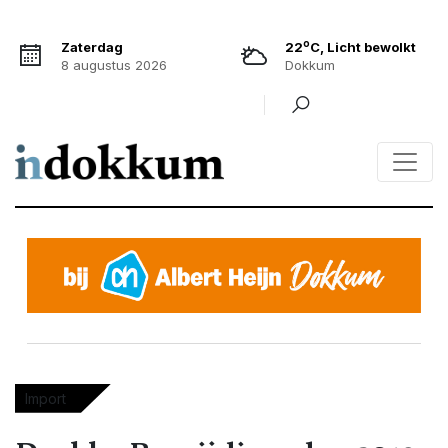
o
Zaterdag
22
C, Licht bewolkt
8 augustus 2026
Dokkum
Import