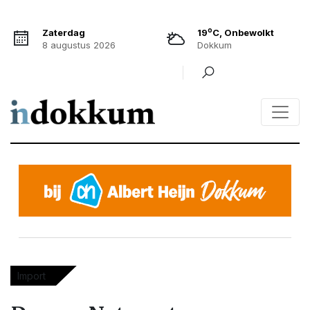
o
Zaterdag
19
C, Onbewolkt
8 augustus 2026
Dokkum
Import