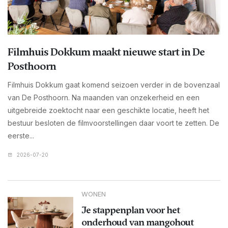
Filmhuis Dokkum maakt nieuwe start in De
Posthoorn
Filmhuis Dokkum gaat komend seizoen verder in de bovenzaal
van De Posthoorn. Na maanden van onzekerheid en een
uitgebreide zoektocht naar een geschikte locatie, heeft het
bestuur besloten de filmvoorstellingen daar voort te zetten. De
eerste...
2026-07-20
WONEN
Je stappenplan voor het
onderhoud van mangohout