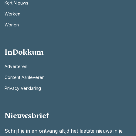
Kort Nieuws
Werken
Wonen
InDokkum
Adverteren
Content Aanleveren
Privacy Verklaring
Nieuwsbrief
Schrijf je in en ontvang altijd het laatste nieuws in je