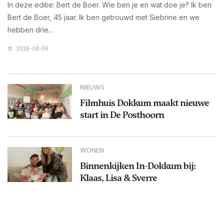
In deze editie: Bert de Boer. Wie ben je en wat doe je? Ik ben
Bert de Boer, 45 jaar. Ik ben getrouwd met Siebrine en we
hebben drie...
2026-08-06
NIEUWS
Filmhuis Dokkum maakt nieuwe
start in De Posthoorn
WONEN
Binnenkijken In-Dokkum bij:
Klaas, Lisa & Sverre