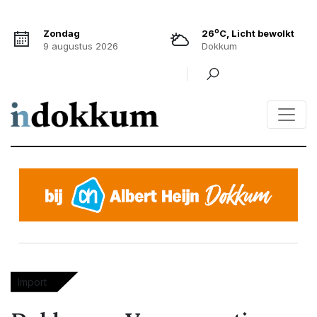
o
Zondag
26
C, Licht bewolkt
9 augustus 2026
Dokkum
Import