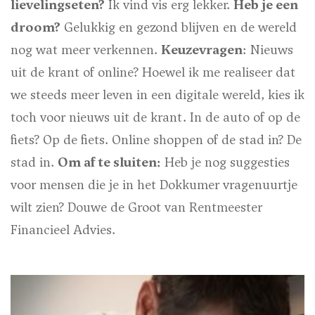
lievelingseten?
Ik vind vis erg lekker.
Heb je een
droom?
Gelukkig en gezond blijven en de wereld
nog wat meer verkennen.
Keuzevragen
:
Nieuws
uit de krant of online?
Hoewel ik me realiseer dat
we steeds meer leven in een digitale wereld, kies ik
toch voor nieuws uit de krant.
In de auto of op de
fiets?
Op de fiets.
Online shoppen of de stad in?
De
stad in.
Om af te sluiten:
Heb je nog suggesties
voor mensen die je in het Dokkumer vragenuurtje
wilt zien?
Douwe de Groot van Rentmeester
Financieel Advies.