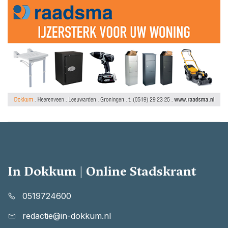
In Dokkum | Online Stadskrant
0519724600
redactie@in-dokkum.nl