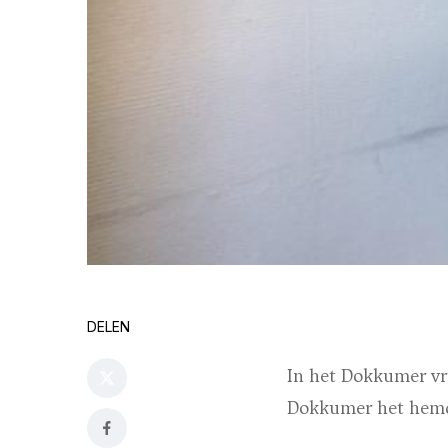
DELEN
In het Dokkumer vr
Dokkumer het hemd v