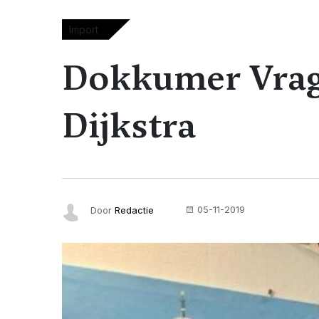
Import
Dokkumer Vrag
Dijkstra
05-11-2019
Door
Redactie