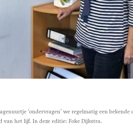
agenuurtje ‘ondervragen’ we regelmatig een bekende 
an het lijf. In deze editie: Foke Dijkstra.