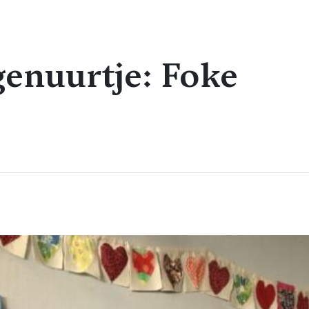
enuurtje: Foke