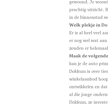
gewoond. Je woont 
prachtig uitzicht. 
in de binnenstad w
Welk plekje in D
Er is al heel veel 
er nog wel wat aan
zouden er helemaal 
Maak de volgende 
kan je de auto prim
Dokkum is over tie
winkelaanbod hoop 
ontwikkelen en dat
al die jonge ondern
Dokkum, ze invest