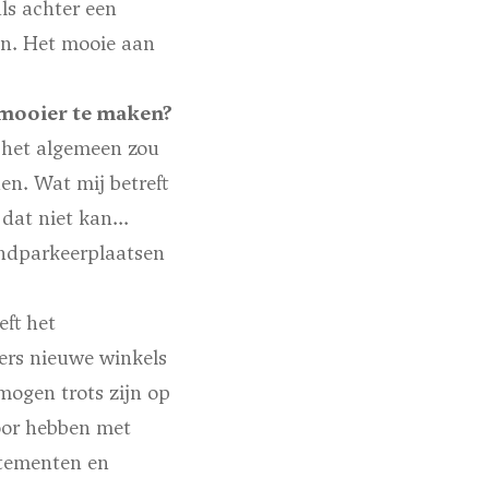
ls achter een
en. Het mooie aan
 mooier te maken?
n het algemeen zou
n. Wat mij betreft
dat niet kan...
andparkeerplaatsen
eft het
ers nieuwe winkels
mogen trots zijn op
voor hebben met
rtementen en