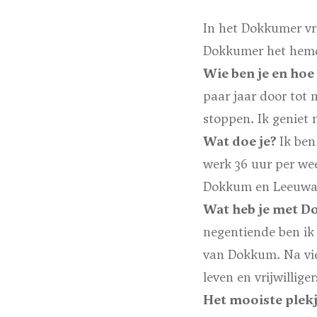
In het Dokkumer vr
Dokkumer het hemd v
Wie ben je en hoe
paar jaar door tot 
stoppen. Ik geniet
Wat doe je?
Ik ben
werk 36 uur per wee
Dokkum en Leeuwa
Wat heb je met 
negentiende ben ik
van Dokkum. Na vie
leven en vrijwillig
Het mooiste plek