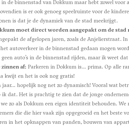
in de binnenstad van Dokkum maar hebt zowel voor a
Bovendien is er ook genoeg speelruimte voor de kinder
onen is dat je de dynamiek van de stad meekrijgt.
okkum moet direct worden aangepakt om de stad
aangepakt de afgelopen jaren, zoals de Anjelierstraat. I
 het autoverkeer in de binnenstad gedaan mogen worde
geen auto’s in de binnenstad rijden, maar ik weet dat 
zinnen af:
Parkeren in Dokkum is…
prima. Op alle r
a kwijt en het is ook nog gratis!
n jaar…
hopelijk nog net zo dynamisch! Vooral wat betr
ik dat. Het is prachtig te zien dat de jonge ondernem
 we zo als Dokkum een eigen identiteit behouden. We 
emers die die hier vaak zijn opgegroeid en het beste 
eren in het opknappen van panden, bouwen van appa