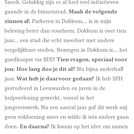
Sneek. Gelukkig zijn er al heel veel initiatieven
gaande in de binnenstad.
Maak de volgende
zinnen af:
Parkeren in Dokkum…
is in mijn
beleving beter dan voorheen.
Dokkum is over tien
jaar…
een stad die echt meedoet met andere
vergelijkbare steden.
Bezorgen in Dokkum is…
het
goedkoopst via BDD!
Tien vragen, speciaal voor
jou:
Hoe lang doe je dit al?
Nu bijna anderhalf
jaar.
Wat heb je daarvoor gedaan?
Ik heb SPH
gestudeerd in Leeuwarden en jaren in de
hulpverlening gewerkt, vooral in het
jongerenwerk. Na een aantal jaar gaf dit werk mij
geen voldoening meer en wilde ik iets anders gaan
doen.
En daarna?
Ik kwam op het idee om samen