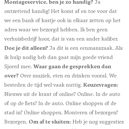
Montageservice, ben je zo handig?
Ja
ontzettend handig! Het komt af en toe voor dat
we een bank of kastje ook in elkaar zetten op het
adres waar we bezorgd hebben. Ik ben geen
verhuisbedrijf hoor, dat is van een ander kaliber.
Doe je dit alleen?
Ja dit is een eenmanszaak. Als
ik hulp nodig heb dan gaat mijn goede vriend
Sjoerd mee.
Waar gaan de gesprekken dan
over?
Over muziek, eten en drinken vooral. We
besteden de tijd wel vaak nuttig.
Keuzevragen:
Nieuws uit de krant of online?
Online.
In de auto
of op de fiets?
In de auto.
Online shoppen of de
stad in?
Online shoppen.
Monteren of bezorgen?
Bezorgen.
Om af te sluiten:
Heb je nog suggesties