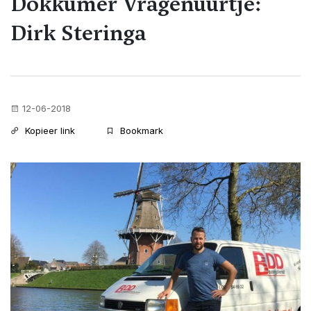
Dokkumer Vragenuurtje:
Dirk Steringa
12-06-2018
Kopieer link
Bookmark