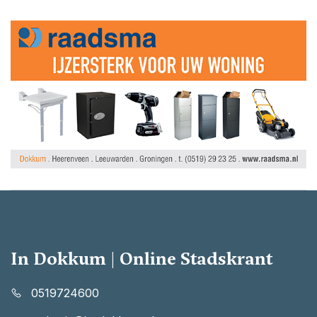
In Dokkum | Online Stadskrant
0519724600