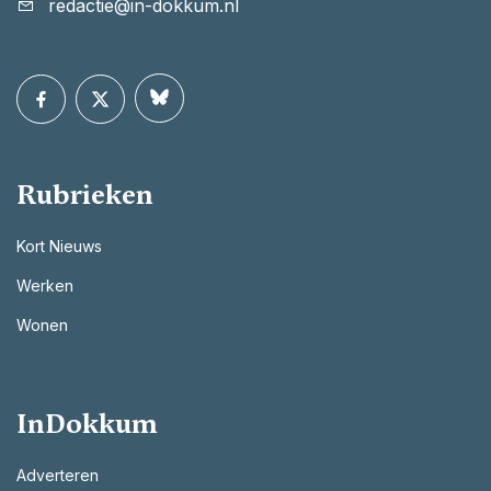
redactie@in-dokkum.nl
Rubrieken
Kort Nieuws
Werken
Wonen
InDokkum
Adverteren