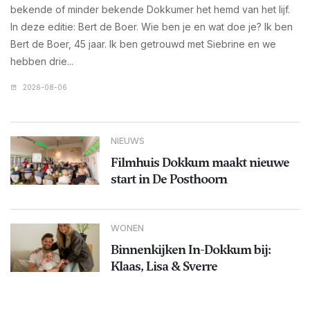
bekende of minder bekende Dokkumer het hemd van het lijf.
In deze editie: Bert de Boer. Wie ben je en wat doe je? Ik ben
Bert de Boer, 45 jaar. Ik ben getrouwd met Siebrine en we
hebben drie...
2026-08-06
NIEUWS
Filmhuis Dokkum maakt nieuwe
start in De Posthoorn
WONEN
Binnenkijken In-Dokkum bij:
Klaas, Lisa & Sverre