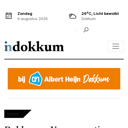
o
Zondag
26
C, Licht bewolkt
9 augustus 2026
Dokkum
Import