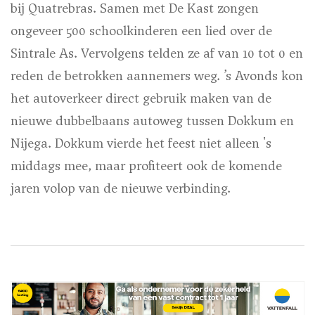
bij Quatrebras. Samen met De Kast zongen
ongeveer 500 schoolkinderen een lied over de
Sintrale As. Vervolgens telden ze af van 10 tot 0 en
reden de betrokken aannemers weg. ’s Avonds kon
het autoverkeer direct gebruik maken van de
nieuwe dubbelbaans autoweg tussen Dokkum en
Nijega. Dokkum vierde het feest niet alleen 's
middags mee, maar profiteert ook de komende
jaren volop van de nieuwe verbinding.