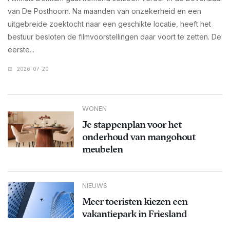
van De Posthoorn. Na maanden van onzekerheid en een
uitgebreide zoektocht naar een geschikte locatie, heeft het
bestuur besloten de filmvoorstellingen daar voort te zetten. De
eerste...
2026-07-20
WONEN
Je stappenplan voor het
onderhoud van mangohout
meubelen
NIEUWS
Meer toeristen kiezen een
vakantiepark in Friesland