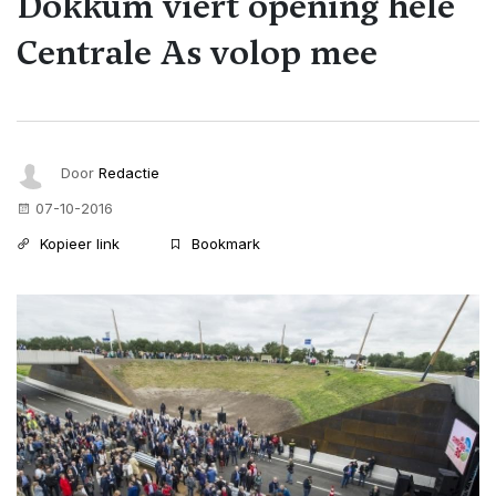
Dokkum viert opening hele
Centrale As volop mee
Door
Redactie
07-10-2016
Kopieer link
Bookmark