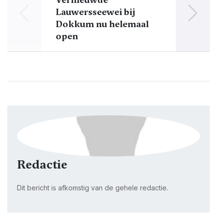
Lauwersseewei bij
d
Dokkum nu helemaal
open
Redactie
Dit bericht is afkomstig van de gehele redactie.