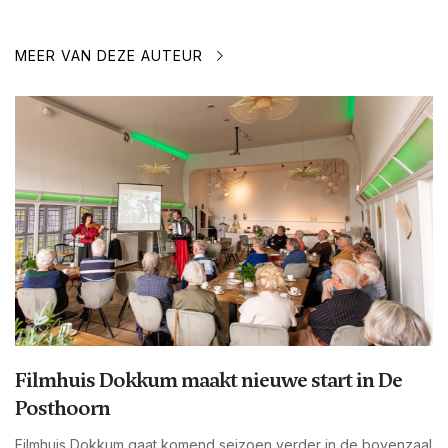
MEER VAN DEZE AUTEUR
Filmhuis Dokkum maakt nieuwe start in De
Posthoorn
Filmhuis Dokkum gaat komend seizoen verder in de bovenzaal