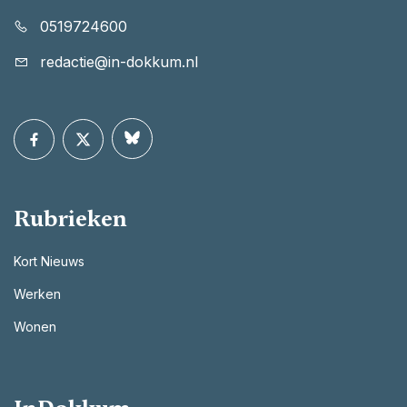
0519724600
redactie@in-dokkum.nl
Rubrieken
Kort Nieuws
Werken
Wonen