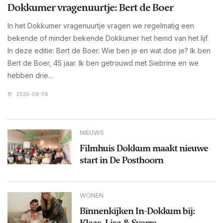
Dokkumer vragenuurtje: Bert de Boer
In het Dokkumer vragenuurtje vragen we regelmatig een
bekende of minder bekende Dokkumer het hemd van het lijf.
In deze editie: Bert de Boer. Wie ben je en wat doe je? Ik ben
Bert de Boer, 45 jaar. Ik ben getrouwd met Siebrine en we
hebben drie...
2026-08-06
NIEUWS
Filmhuis Dokkum maakt nieuwe
start in De Posthoorn
WONEN
Binnenkijken In-Dokkum bij:
Klaas, Lisa & Sverre