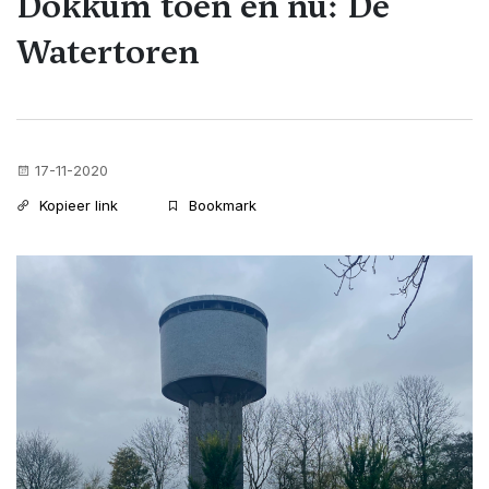
Dokkum toen en nu: De
Watertoren
17-11-2020
Kopieer link
Bookmark