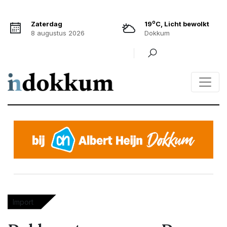
o
Zaterdag
19
C, Licht bewolkt
8 augustus 2026
Dokkum
Import