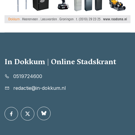
In Dokkum | Online Stadskrant
0519724600
redactie@in-dokkum.nl