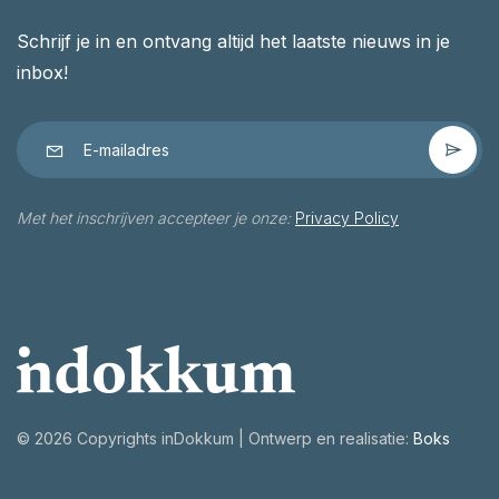
Schrijf je in en ontvang altijd het laatste nieuws in je
inbox!
Met het inschrijven accepteer je onze:
Privacy Policy
©
2026 Copyrights inDokkum | Ontwerp en realisatie:
Boks