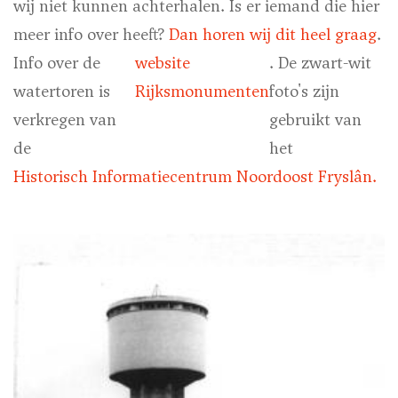
wij niet kunnen achterhalen. Is er iemand die hier
meer info over heeft?
Dan horen wij dit heel graag
.
Info over de
website
. De zwart-wit
watertoren is
Rijksmonumenten
foto's zijn
verkregen van
gebruikt van
de
het
Historisch Informatiecentrum Noordoost Fryslân.