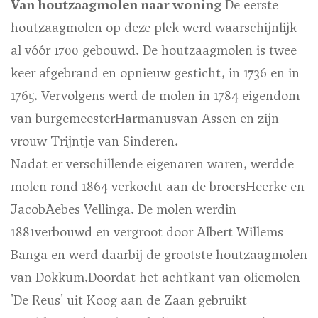
Van houtzaagmolen naar woning
De eerste
houtzaagmolen op deze plek werd waarschijnlijk
al vóór 1700 gebouwd. De houtzaagmolen is twee
keer afgebrand en opnieuw gesticht, in 1736 en in
1765. Vervolgens werd de molen in 1784 eigendom
van burgemeesterHarmanusvan Assen en zijn
vrouw Trijntje van Sinderen.
Nadat er verschillende eigenaren waren, werd
de
molen rond 1864 verkocht aan de broersHeerke en
JacobAebes Vellinga. De molen werdin
1881verbouwd en vergroot door Albert Willems
Banga en werd daarbij de grootste houtzaagmolen
van Dokkum.Doordat het achtkant van oliemolen
'De Reus' uit Koog aan de Zaan gebruikt