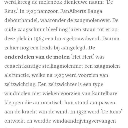
werd,kreeg de molenook dienieuwe naam
:
‘De
Reus.’ In 1925 namzoon JanAlberts Banga
dehouthandel, waaronder de zaagmolenover. De
oude zaagschuur bleef nog jaren staan tot er op
deze plek in 1965 een huis gebouwdwerd. Daarna
is hier nog een loods bij aangelegd.
De
onderdelen van de molen
'Het Hert' was
eenachtkantige stellingmolenmet een zaagmolen
als functie, welke na 1925 werd voorzien van
zelfzwichting. Een zelfzwichter is een type
windmolen met wieken voorzien van kantelbare
kleppen die automatisch hun stand aanpassen
aan de kracht van de wind. In 1932 werd 'De Reus'
ontwiekt en werdde windaandrijvingvervangen