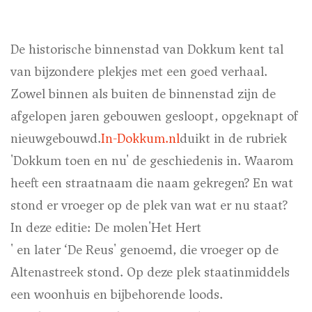
De historische binnenstad van Dokkum kent tal
van bijzondere plekjes met een goed verhaal.
Zowel binnen als buiten de binnenstad zijn de
afgelopen jaren gebouwen
gesloopt, opgeknapt of
nieuwgebouwd
.
In-Dokkum.nl
duikt in de rubriek
'Dokkum toen en nu' de geschiedenis in. Waarom
heeft een straatnaam die naam gekregen? En wat
stond er vroeger op de plek van wat er nu staat?
In deze editie: De molen
'Het Hert
' en later ‘De Reus' genoemd, die vroeger op de
Altenastreek stond. Op deze plek staatinmiddels
een woonhuis en bijbehorende loods.