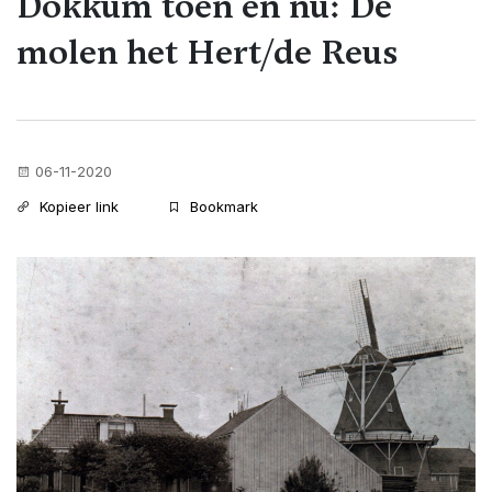
Dokkum toen en nu: De
molen het Hert/de Reus
06-11-2020
Kopieer link
Bookmark