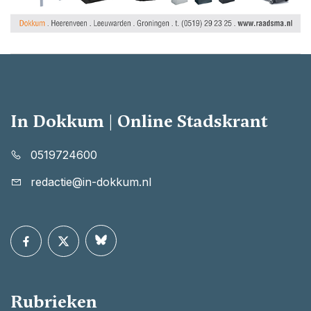
In Dokkum | Online Stadskrant
0519724600
redactie@in-dokkum.nl
Rubrieken