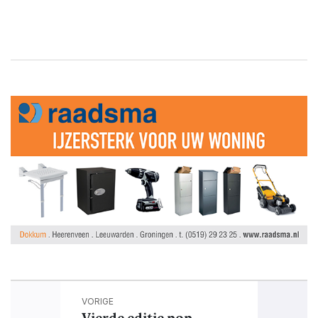
VORIGE
Vierde editie pop-