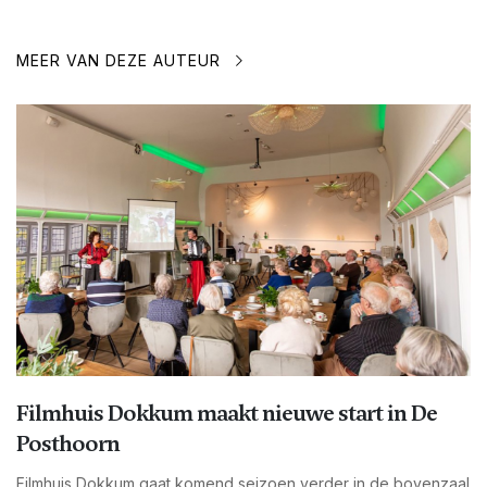
MEER VAN DEZE AUTEUR
Filmhuis Dokkum maakt nieuwe start in De
Posthoorn
Filmhuis Dokkum gaat komend seizoen verder in de bovenzaal