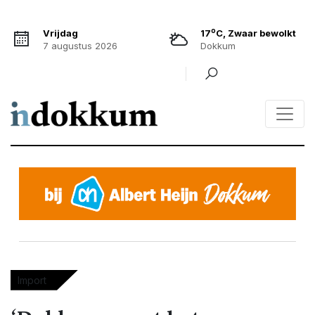
o
Vrijdag
17
C, Zwaar bewolkt
7 augustus 2026
Dokkum
Import