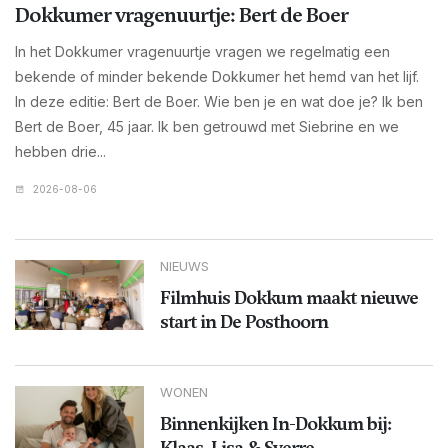
Dokkumer vragenuurtje: Bert de Boer
In het Dokkumer vragenuurtje vragen we regelmatig een
bekende of minder bekende Dokkumer het hemd van het lijf.
In deze editie: Bert de Boer. Wie ben je en wat doe je? Ik ben
Bert de Boer, 45 jaar. Ik ben getrouwd met Siebrine en we
hebben drie...
2026-08-06
NIEUWS
Filmhuis Dokkum maakt nieuwe
start in De Posthoorn
WONEN
Binnenkijken In-Dokkum bij:
Klaas, Lisa & Sverre