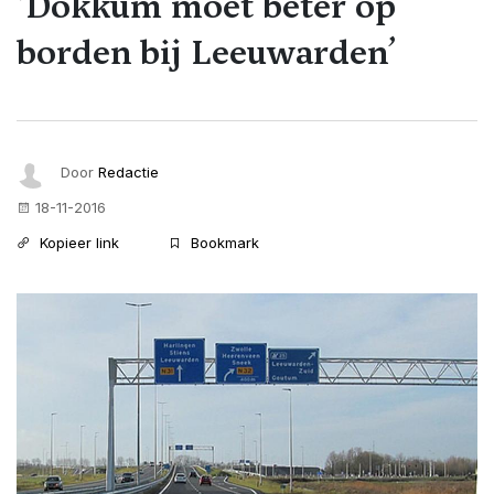
‘Dokkum moet beter op
borden bij Leeuwarden’
Door
Redactie
18-11-2016
Kopieer link
Bookmark