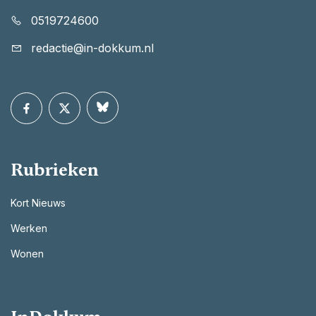
0519724600
redactie@in-dokkum.nl
Rubrieken
Kort Nieuws
Werken
Wonen