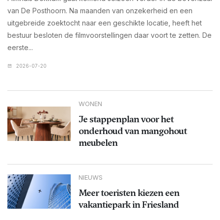
van De Posthoorn. Na maanden van onzekerheid en een
uitgebreide zoektocht naar een geschikte locatie, heeft het
bestuur besloten de filmvoorstellingen daar voort te zetten. De
eerste...
2026-07-20
WONEN
Je stappenplan voor het
onderhoud van mangohout
meubelen
NIEUWS
Meer toeristen kiezen een
vakantiepark in Friesland