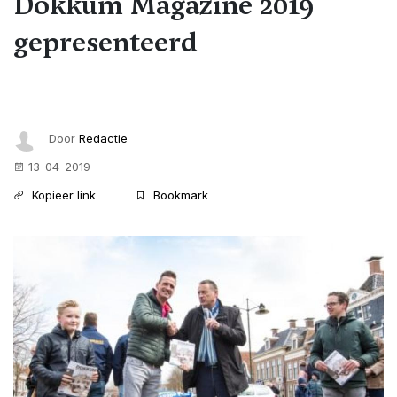
Dokkum Magazine 2019
gepresenteerd
Door
Redactie
13-04-2019
Kopieer link
Bookmark