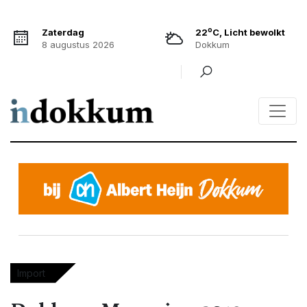
o
Zaterdag
22
C, Licht bewolkt
8 augustus 2026
Dokkum
Import