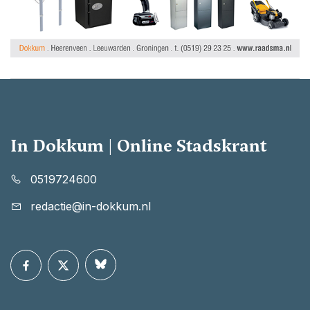
In Dokkum | Online Stadskrant
0519724600
redactie@in-dokkum.nl