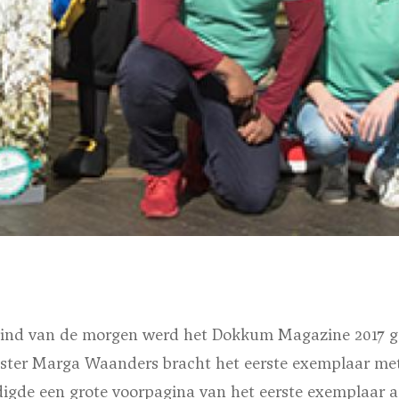
ind van de morgen werd het Dokkum Magazine 2017 ge
ter Marga Waanders bracht het eerste exemplaar me
digde een grote voorpagina van het eerste exemplaar 