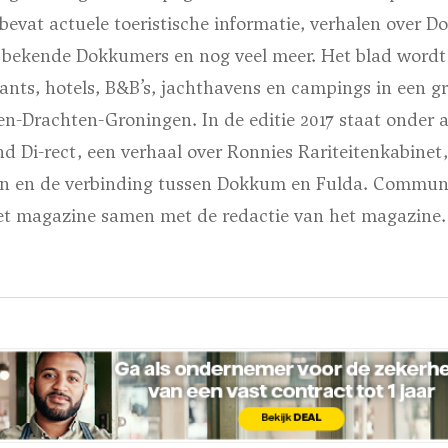
vat actuele toeristische informatie, verhalen over D
bekende Dokkumers en nog veel meer. Het blad wordt
rants, hotels, B&B’s, jachthavens en campings in een gro
-Drachten-Groningen. In de editie 2017 staat onder a
d Di-rect, een verhaal over Ronnies Rariteitenkabinet
n en de verbinding tussen Dokkum en Fulda. Commun
t magazine samen met de redactie van het magazine.