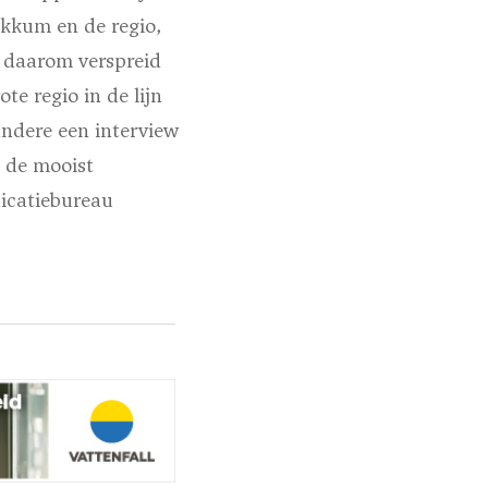
okkum en de regio,
 daarom verspreid
te regio in de lijn
ndere een interview
, de mooist
icatiebureau