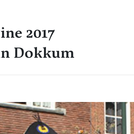
ne 2017
 in Dokkum