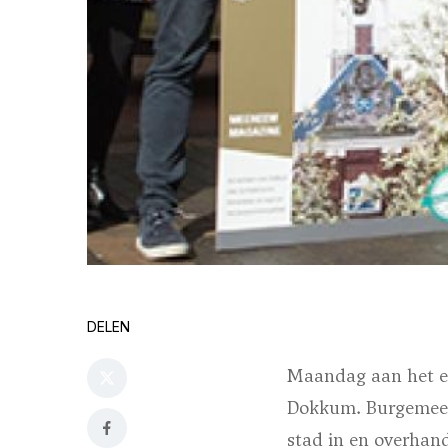
DELEN
Maandag aan het e
Dokkum. Burgemees
stad in en overhan