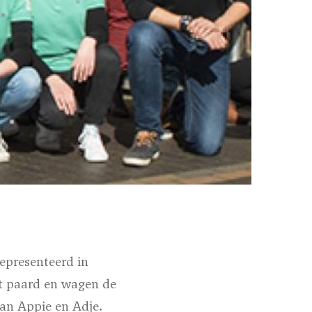
presenteerd in
t paard en wagen de
aan Appie en Adje.