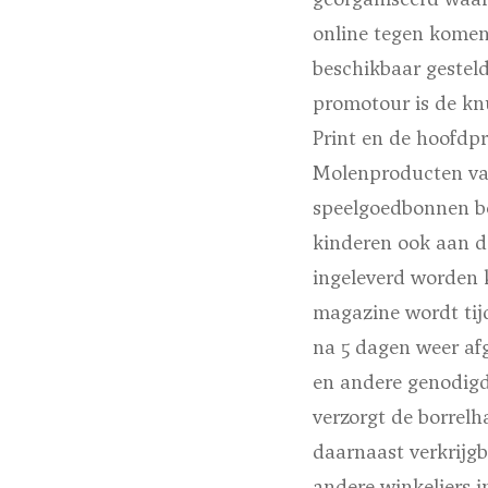
online tegen komen
beschikbaar gesteld
promotour is de knu
Print en de hoofdp
Molenproducten va
speelgoedbonnen b
kinderen ook aan d
ingeleverd worden 
magazine wordt tij
na 5 dagen weer af
en andere genodigd
verzorgt de borrelh
daarnaast verkrijg
andere winkeliers 