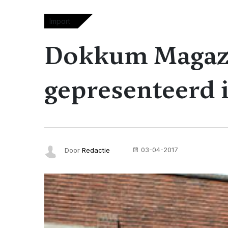
Import
Dokkum Magazi
gepresenteerd
03-04-2017
Door
Redactie