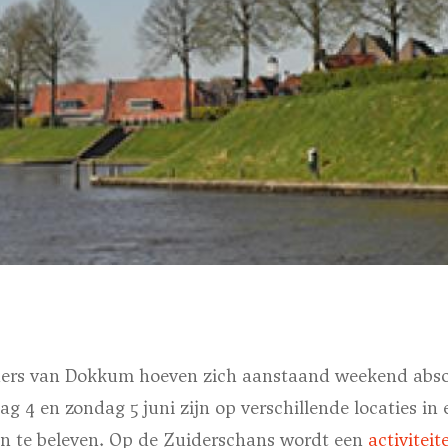
ers van Dokkum hoeven zich aanstaand weekend absol
g 4 en zondag 5 juni zijn op verschillende locaties in 
ten te beleven. Op de Zuiderschans wordt een
activitei