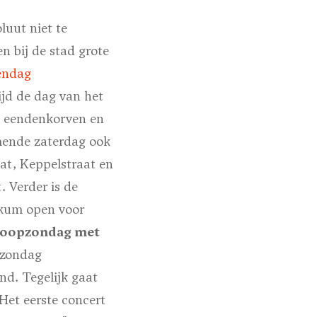
uut niet te
en bij de stad grote
tendag
ijd de dag van het
, eendenkorven en
mende zaterdag ook
at, Keppelstraat en
 Verder is de
kkum open voor
oopzondag met
 zondag
nd. Tegelijk gaat
Het eerste concert