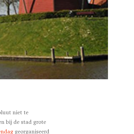
uut niet te
en bij de stad grote
tendag
georganiseerd