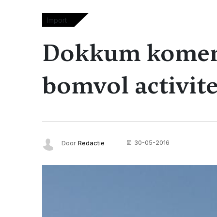
Import
Dokkum komen
bomvol activite
30-05-2016
Door
Redactie