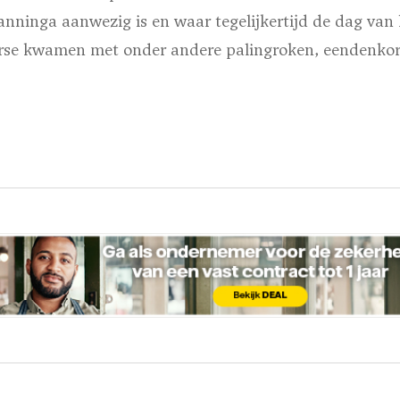
nninga aanwezig is en waar tegelijkertijd de dag van 
erse kwamen met onder andere palingroken, eendenko