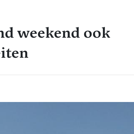
d weekend ook
iten