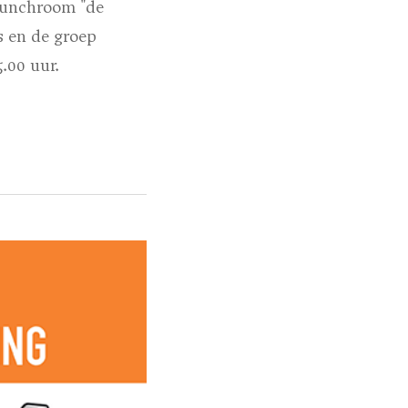
 lunchroom "de
s en de groep
.00 uur.