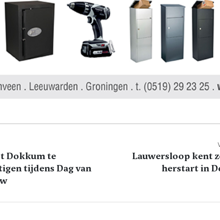
ct Dokkum te
Lauwersloop kent 
tigen tijdens Dag van
herstart in
uw