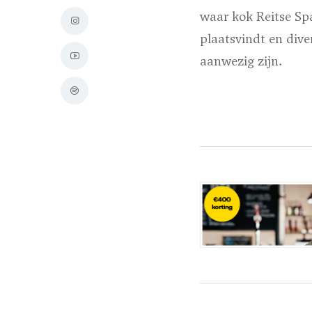
waar kok Reitse Spa
plaatsvindt en div
aanwezig zijn.