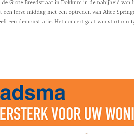
p de Grote Breedstraat in Dokkum in de nabijheid van
dt een Ierse middag met een optreden van Alice Spring
eeft een demonstratie. Het concert gaat van start om 15