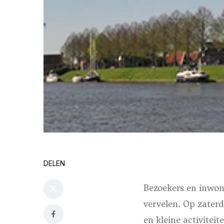
DELEN
Bezoekers en inwon
vervelen. Op zaterda
en kleine activitei