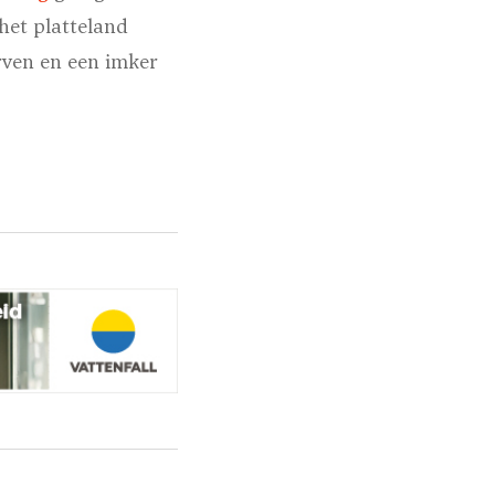
het platteland
rven en een imker