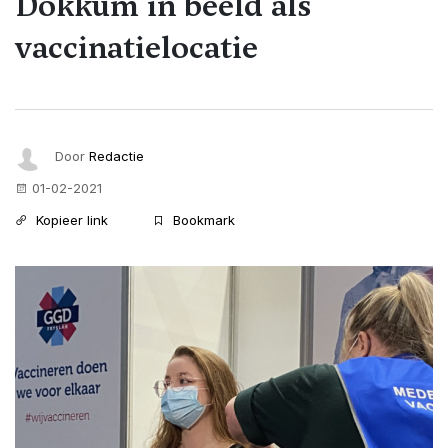
Dokkum in beeld als
vaccinatielocatie
Door
Redactie
01-02-2021
Kopieer link
Bookmark