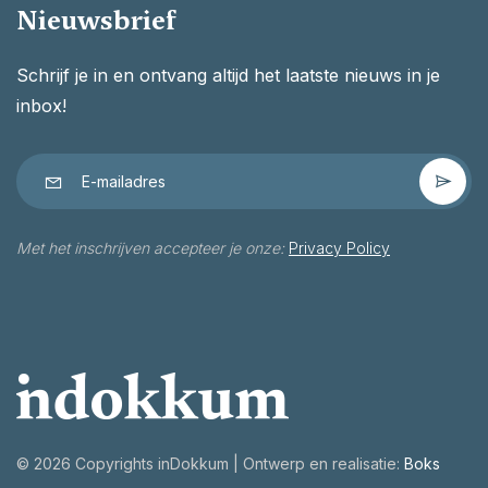
Nieuwsbrief
Schrijf je in en ontvang altijd het laatste nieuws in je
inbox!
Met het inschrijven accepteer je onze:
Privacy Policy
©
2026 Copyrights inDokkum | Ontwerp en realisatie:
Boks