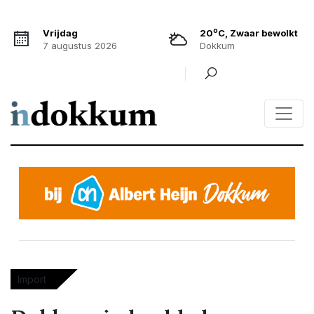
o
Vrijdag
20
C, Zwaar bewolkt
7 augustus 2026
Dokkum
Import