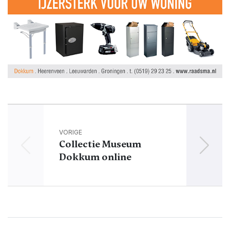
VORIGE
Collectie Museum
Dokkum online
aan