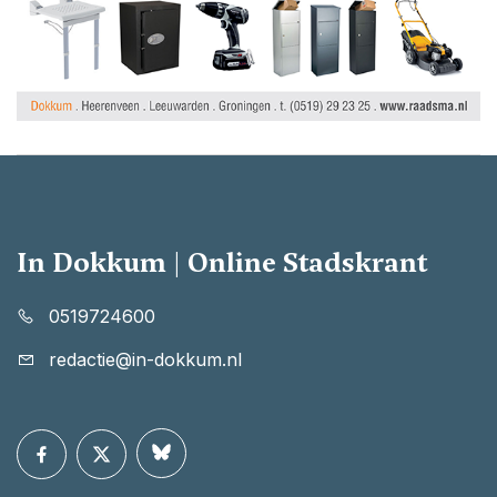
In Dokkum | Online Stadskrant
0519724600
redactie@in-dokkum.nl