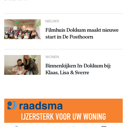
NIEUWS
Filmhuis Dokkum maakt nieuwe
start in De Posthoorn
WONEN
Binnenkijken In-Dokkum bij:
Klaas, Lisa & Sverre