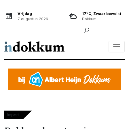
o
Vrijdag
17
C, Zwaar bewolkt
7 augustus 2026
Dokkum
Import