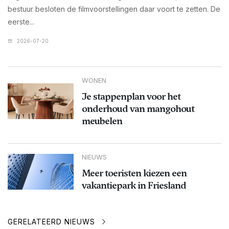
bestuur besloten de filmvoorstellingen daar voort te zetten. De
eerste...
2026-07-20
WONEN
Je stappenplan voor het
onderhoud van mangohout
meubelen
NIEUWS
Meer toeristen kiezen een
vakantiepark in Friesland
GERELATEERD NIEUWS