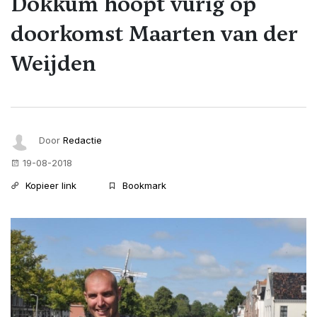
Dokkum hoopt vurig op
doorkomst Maarten van der
Weijden
Door
Redactie
19-08-2018
Kopieer link
Bookmark