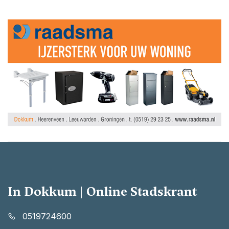
In Dokkum | Online Stadskrant
0519724600