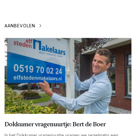
AANBEVOLEN
Dokkumer vragenuurtje: Bert de Boer
In het Dokkumer vragenuurtje vragen we regelmatig een