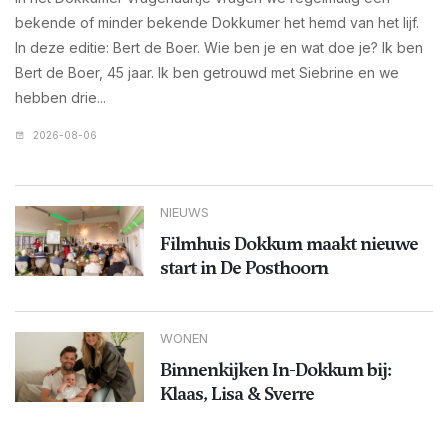
bekende of minder bekende Dokkumer het hemd van het lijf.
In deze editie: Bert de Boer. Wie ben je en wat doe je? Ik ben
Bert de Boer, 45 jaar. Ik ben getrouwd met Siebrine en we
hebben drie...
2026-08-06
NIEUWS
Filmhuis Dokkum maakt nieuwe
start in De Posthoorn
WONEN
Binnenkijken In-Dokkum bij:
Klaas, Lisa & Sverre