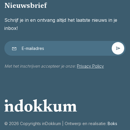
Nieuwsbrief
Schrijf je in en ontvang altijd het laatste nieuws in je
inbox!
Met het inschrijven accepteer je onze:
Privacy Policy
©
2026 Copyrights inDokkum | Ontwerp en realisatie:
Boks