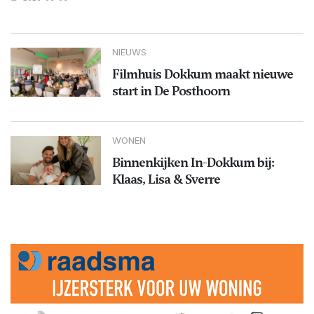
NIEUWS
Filmhuis Dokkum maakt nieuwe
start in De Posthoorn
WONEN
Binnenkijken In-Dokkum bij:
Klaas, Lisa & Sverre