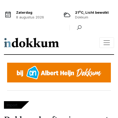
o
Zaterdag
21
C, Licht bewolkt
8 augustus 2026
Dokkum
Import