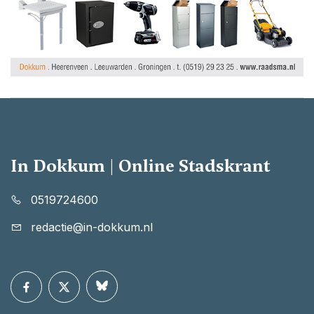
In Dokkum | Online Stadskrant
0519724600
redactie@in-dokkum.nl