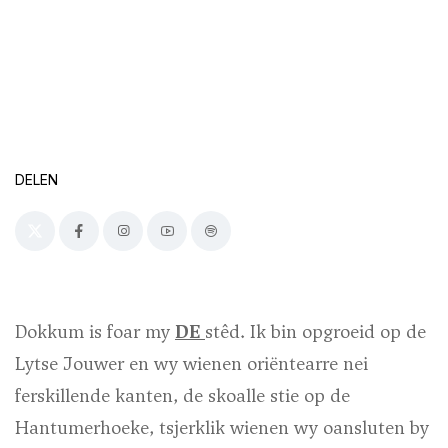
DELEN
Dokkum is foar my
DE
stêd. Ik bin opgroeid op de
Lytse Jouwer en wy wienen oriëntearre nei
ferskillende kanten, de skoalle stie op de
Hantumerhoeke, tsjerklik wienen wy oansluten by