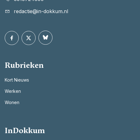
redactie@in-dokkum.nl
Rubrieken
Kort Nieuws
Werken
Wonen
InDokkum