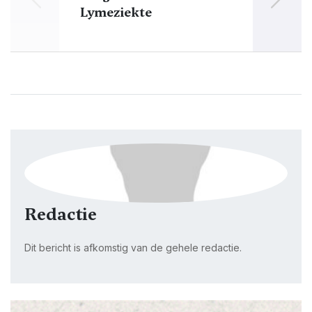
Lymeziekte
Ma
Redactie
Dit bericht is afkomstig van de gehele redactie.