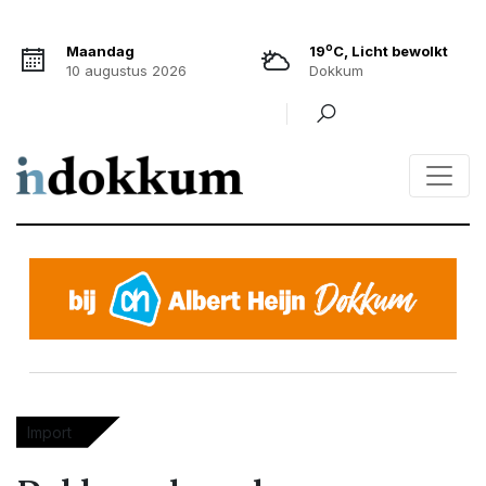
o
Maandag
19
C, Licht bewolkt
10 augustus 2026
Dokkum
Import