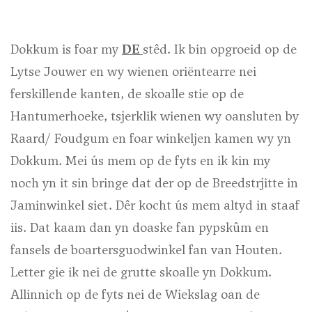
Dokkum is foar my
DE
stêd. Ik bin opgroeid op de
Lytse Jouwer en wy wienen oriëntearre nei
ferskillende kanten, de skoalle stie op de
Hantumerhoeke, tsjerklik wienen wy oansluten by
Raard/ Foudgum en foar winkeljen kamen wy yn
Dokkum. Mei ús mem op de fyts en ik kin my
noch yn it sin bringe dat der op de Breedstrjitte in
Jaminwinkel siet. Dêr kocht ús mem altyd in staaf
iis. Dat kaam dan yn doaske fan pypskûm en
fansels de boartersguodwinkel fan van Houten.
Letter gie ik nei de grutte skoalle yn Dokkum.
Allinnich op de fyts nei de Wiekslag oan de