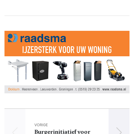
VORIGE
Burgerinitiatief voor
Shan