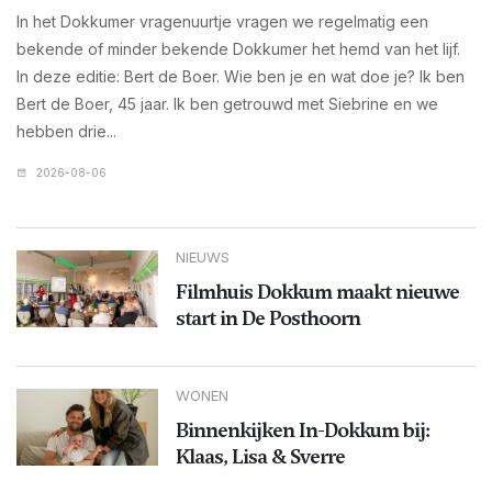
In het Dokkumer vragenuurtje vragen we regelmatig een
bekende of minder bekende Dokkumer het hemd van het lijf.
In deze editie: Bert de Boer. Wie ben je en wat doe je? Ik ben
Bert de Boer, 45 jaar. Ik ben getrouwd met Siebrine en we
hebben drie...
2026-08-06
NIEUWS
Filmhuis Dokkum maakt nieuwe
start in De Posthoorn
WONEN
Binnenkijken In-Dokkum bij:
Klaas, Lisa & Sverre