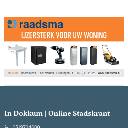
In Dokkum | Online Stadskrant
0519724600