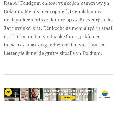
Raard/ Foudgum en foar winkeljen kamen wy yn
Dokkum. Mei ús mem op de fyts en ik kin my
noch yn it sin bringe dat der op de Breedstrjitte in
Jaminwinkel siet. Dêr kocht ús mem altyd in staaf
iis. Dat kaam dan yn doaske fan pypskûm en
fansels de boartersguodwinkel fan van Houten.
Letter gie ik nei de grutte skoalle yn Dokkum.