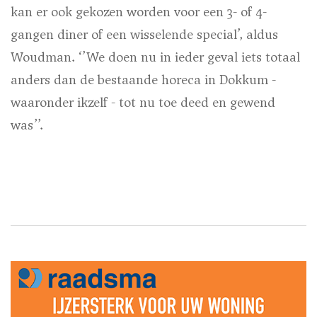
kan er ook gekozen worden voor een 3- of 4-
gangen diner of een wisselende special’, aldus
Woudman. ‘’We doen nu in ieder geval iets totaal
anders dan de bestaande horeca in Dokkum -
waaronder ikzelf - tot nu toe deed en gewend
was’’.