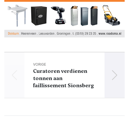
VORIGE
Curatoren verdienen
tonnen aan
D
faillissement Sionsberg