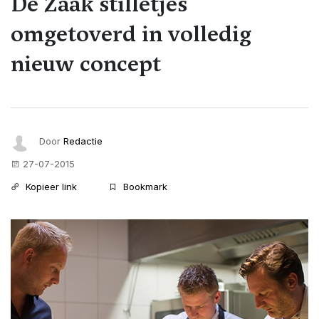
De Zaak stilletjes
omgetoverd in volledig
nieuw concept
Door
Redactie
27-07-2015
Kopieer link
Bookmark