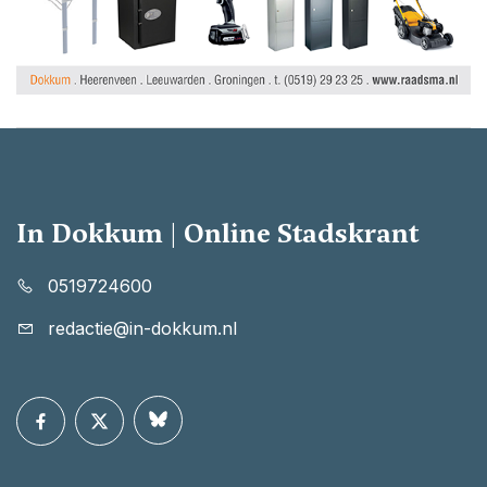
In Dokkum | Online Stadskrant
0519724600
redactie@in-dokkum.nl