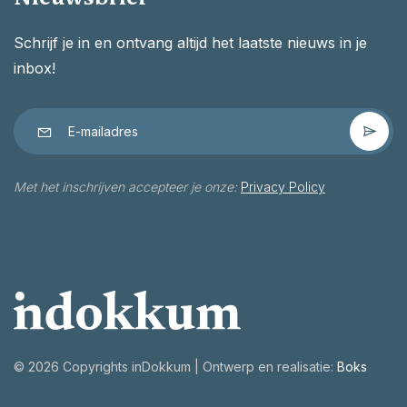
Schrijf je in en ontvang altijd het laatste nieuws in je
inbox!
Met het inschrijven accepteer je onze:
Privacy Policy
©
2026 Copyrights inDokkum | Ontwerp en realisatie:
Boks