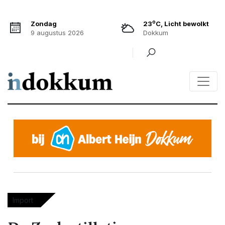
o
Zondag
23
C, Licht bewolkt
9 augustus 2026
Dokkum
Import